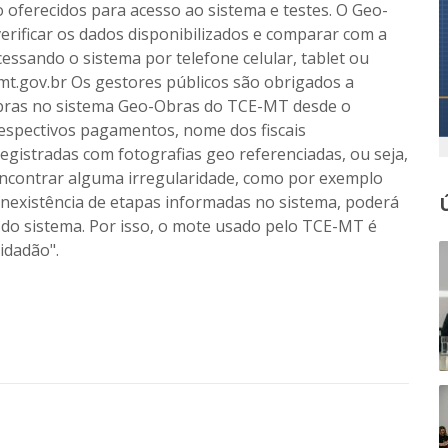
oferecidos para acesso ao sistema e testes. O Geo-
erificar os dados disponibilizados e comparar com a
acessando o sistema por telefone celular, tablet ou
mt.gov.br Os gestores públicos são obrigados a
 obras no sistema Geo-Obras do TCE-MT desde o
espectivos pagamentos, nome dos fiscais
registradas com fotografias geo referenciadas, ou seja,
 encontrar alguma irregularidade, como por exemplo
existência de etapas informadas no sistema, poderá
 do sistema. Por isso, o mote usado pelo TCE-MT é
idadão".