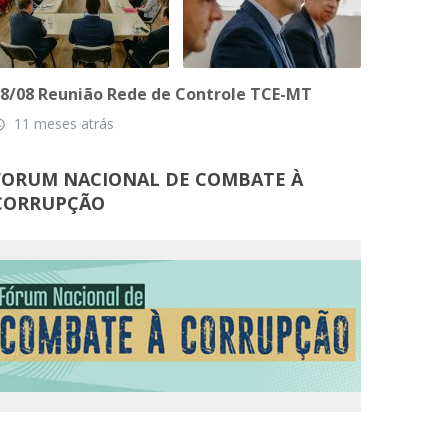
8/08 Reunião Rede de Controle TCE-MT
11 meses atrás
_time
FORUM NACIONAL DE COMBATE À
CORRUPÇÃO