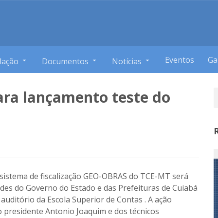
Eventos
Ga
lação
Documentos
Notícias
ara lançamento teste do
 sistema de fiscalização GEO-OBRAS do TCE-MT será
dades do Governo do Estado e das Prefeituras de Cuiabá
 auditório da Escola Superior de Contas . A ação
o presidente Antonio Joaquim e dos técnicos