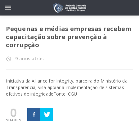
Pequenas e médias empresas recebem
capacitação sobre prevenção à
corrupção
9 anos atrás
access_time
Iniciativa da Alliance for Integrity, parceira do Ministério da
Transparência, visa apoiar a implementação de sistemas
efetivos de integridade
Fonte: CGU
0
SHARES