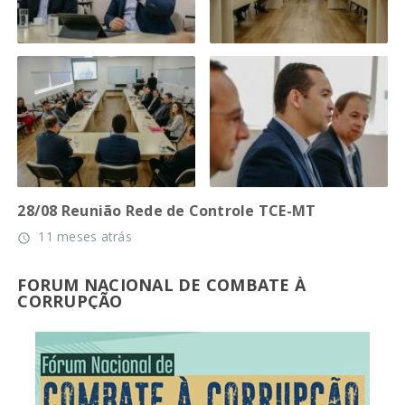
28/08 Reunião Rede de Controle TCE-MT
11 meses atrás
access_time
FORUM NACIONAL DE COMBATE À
CORRUPÇÃO