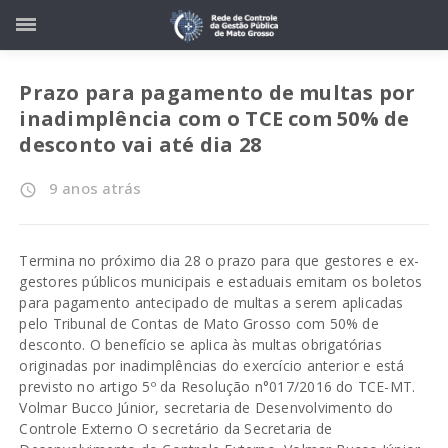
Prazo para pagamento de multas por
inadimplência com o TCE com 50% de
desconto vai até dia 28
9 anos atrás
access_time
Termina no próximo dia 28 o prazo para que gestores e ex-
gestores públicos municipais e estaduais emitam os boletos
para pagamento antecipado de multas a serem aplicadas
pelo Tribunal de Contas de Mato Grosso com 50% de
desconto. O benefício se aplica às multas obrigatórias
originadas por inadimplências do exercício anterior e está
previsto no artigo 5º da Resolução n°017/2016 do TCE-MT.
Volmar Bucco Júnior, secretaria de Desenvolvimento do
Controle Externo O secretário da Secretaria de