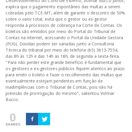
Desenvolvimento do Controle Externo, Volmar Bucco Júnior,
explica que o pagamento espontâneo das multas a serem
cobradas pelo TCE-MT, além de garantir o desconto de 50%
sobre o valor total, evita que o gestor ou ex-gestor
responda à processos de cobrança na Corte de Contas. Os
boletos são emitidos por meio do Portal do Tribunal de
Contas na internet, acessando o Portal da Unidade Gestora
(PUG). Dúvidas podem ser sanadas junto a Consultoria
Técnica do tribanal por meio do telefone (65) 3613-7554,
das 8h às 12h e das 14h às 18h, de segunda a sexta-feira.
"Para não perder este grande benefício é fundamental que
os gestores e ex-gestores públicos fiquem atentos ao prazo
para emitir o boleto e fazer o recolhimento das multas que
eventualmente estejam pendentes em função de
inadimplências com o Tribunal de Contas, pois não há
previsão de prorrogação do mesmo", salientou Volmar
Bucco.
0
SHARES