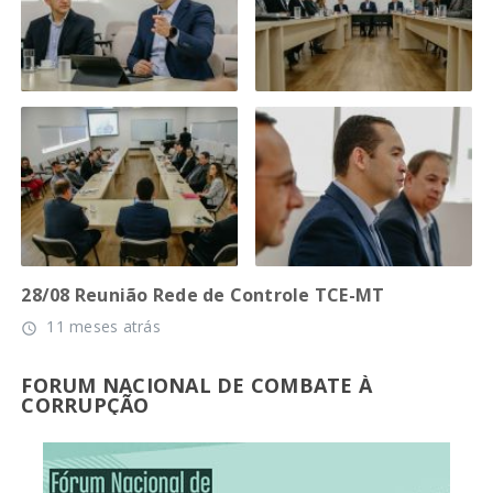
28/08 Reunião Rede de Controle TCE-MT
11 meses atrás
access_time
FORUM NACIONAL DE COMBATE À
CORRUPÇÃO