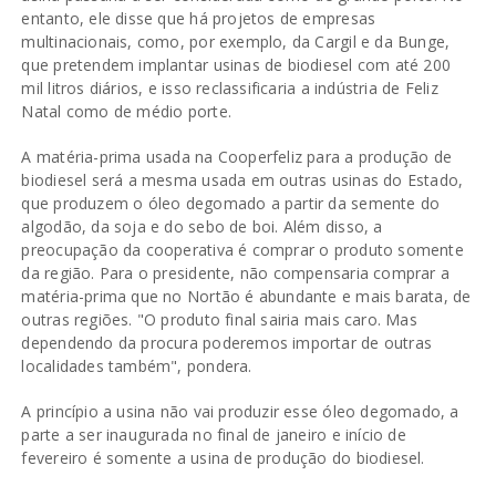
entanto, ele disse que há projetos de empresas
multinacionais, como, por exemplo, da Cargil e da Bunge,
que pretendem implantar usinas de biodiesel com até 200
mil litros diários, e isso reclassificaria a indústria de Feliz
Natal como de médio porte.
A matéria-prima usada na Cooperfeliz para a produção de
biodiesel será a mesma usada em outras usinas do Estado,
que produzem o óleo degomado a partir da semente do
algodão, da soja e do sebo de boi. Além disso, a
preocupação da cooperativa é comprar o produto somente
da região. Para o presidente, não compensaria comprar a
matéria-prima que no Nortão é abundante e mais barata, de
outras regiões. "O produto final sairia mais caro. Mas
dependendo da procura poderemos importar de outras
localidades também", pondera.
A princípio a usina não vai produzir esse óleo degomado, a
parte a ser inaugurada no final de janeiro e início de
fevereiro é somente a usina de produção do biodiesel.