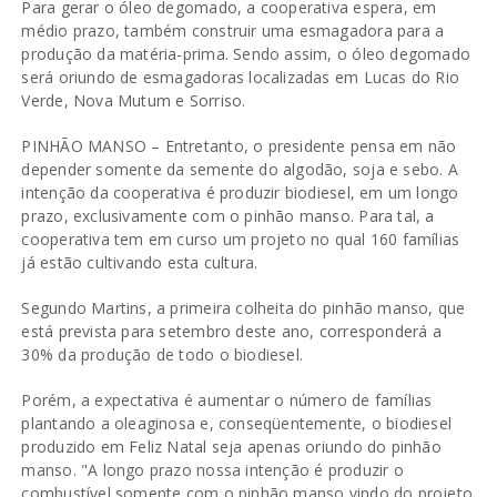
Para gerar o óleo degomado, a cooperativa espera, em
médio prazo, também construir uma esmagadora para a
produção da matéria-prima. Sendo assim, o óleo degomado
será oriundo de esmagadoras localizadas em Lucas do Rio
Verde, Nova Mutum e Sorriso.
PINHÃO MANSO – Entretanto, o presidente pensa em não
depender somente da semente do algodão, soja e sebo. A
intenção da cooperativa é produzir biodiesel, em um longo
prazo, exclusivamente com o pinhão manso. Para tal, a
cooperativa tem em curso um projeto no qual 160 famílias
já estão cultivando esta cultura.
Segundo Martins, a primeira colheita do pinhão manso, que
está prevista para setembro deste ano, corresponderá a
30% da produção de todo o biodiesel.
Porém, a expectativa é aumentar o número de famílias
plantando a oleaginosa e, conseqüentemente, o biodiesel
produzido em Feliz Natal seja apenas oriundo do pinhão
manso. "A longo prazo nossa intenção é produzir o
combustível somente com o pinhão manso vindo do projeto