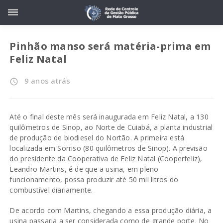
Pinhão manso será matéria-prima em
Feliz Natal
9 anos atrás
access_time
Até o final deste mês será inaugurada em Feliz Natal, a 130
quilômetros de Sinop, ao Norte de Cuiabá, a planta industrial
de produção de biodiesel do Nortão. A primeira está
localizada em Sorriso (80 quilômetros de Sinop). A previsão
do presidente da Cooperativa de Feliz Natal (Cooperfeliz),
Leandro Martins, é de que a usina, em pleno
funcionamento, possa produzir até 50 mil litros do
combustível diariamente.
De acordo com Martins, chegando a essa produção diária, a
usina passaria a ser considerada como de grande porte. No