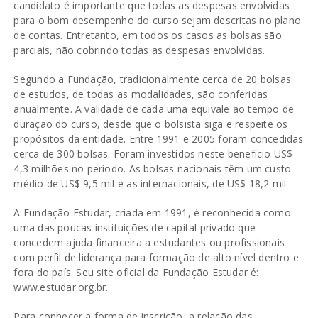
candidato é importante que todas as despesas envolvidas
para o bom desempenho do curso sejam descritas no plano
de contas. Entretanto, em todos os casos as bolsas são
parciais, não cobrindo todas as despesas envolvidas.
Segundo a Fundação, tradicionalmente cerca de 20 bolsas
de estudos, de todas as modalidades, são conferidas
anualmente. A validade de cada uma equivale ao tempo de
duração do curso, desde que o bolsista siga e respeite os
propósitos da entidade. Entre 1991 e 2005 foram concedidas
cerca de 300 bolsas. Foram investidos neste benefício US$
4,3 milhões no período. As bolsas nacionais têm um custo
médio de US$ 9,5 mil e as internacionais, de US$ 18,2 mil.
A Fundação Estudar, criada em 1991, é reconhecida como
uma das poucas instituições de capital privado que
concedem ajuda financeira a estudantes ou profissionais
com perfil de liderança para formação de alto nível dentro e
fora do país. Seu site oficial da Fundação Estudar é:
www.estudar.org.br.
Para conhecer a forma de inscrição, a relação das