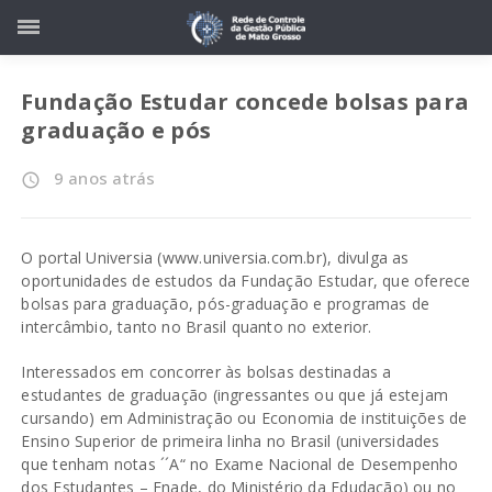
Fundação Estudar concede bolsas para
graduação e pós
9 anos atrás
access_time
O portal Universia (www.universia.com.br), divulga as
oportunidades de estudos da Fundação Estudar, que oferece
bolsas para graduação, pós-graduação e programas de
intercâmbio, tanto no Brasil quanto no exterior.
Interessados em concorrer às bolsas destinadas a
estudantes de graduação (ingressantes ou que já estejam
cursando) em Administração ou Economia de instituições de
Ensino Superior de primeira linha no Brasil (universidades
que tenham notas ´´A“ no Exame Nacional de Desempenho
dos Estudantes – Enade, do Ministério da Edudação) ou no