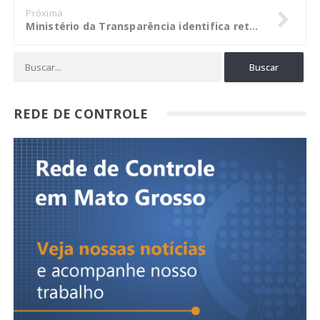
Próxima
Ministério da Transparência identifica retorno potencial de R$ 2,6 bi aos cofres públicos
REDE DE CONTROLE