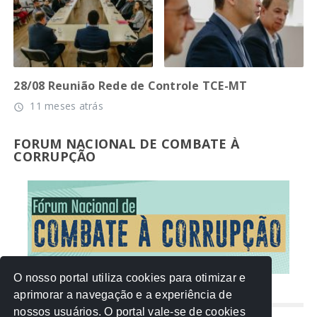
28/08 Reunião Rede de Controle TCE-MT
11 meses atrás
access_time
FORUM NACIONAL DE COMBATE À
CORRUPÇÃO
O nosso portal utiliza cookies para otimizar e
aprimorar a navegação e a experiência de
NUVEM DE TAGS
nossos usuários. O portal vale-se de cookies