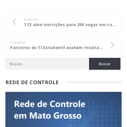
Anterior
TCE abre inscrições para 200 vagas em curso de fiscal de contratos
Próxima
Parceiros do TCEstudantil avaliam resultado de 2016 e preparam ações para 2017
REDE DE CONTROLE