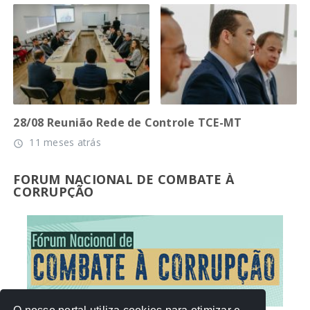
28/08 Reunião Rede de Controle TCE-MT
11 meses atrás
access_time
FORUM NACIONAL DE COMBATE À
CORRUPÇÃO