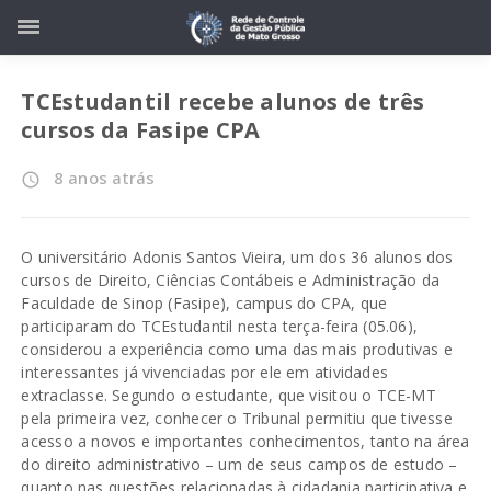
TCEstudantil recebe alunos de três
cursos da Fasipe CPA
8 anos atrás
access_time
O universitário Adonis Santos Vieira, um dos 36 alunos dos
cursos de Direito, Ciências Contábeis e Administração da
Faculdade de Sinop (Fasipe), campus do CPA, que
participaram do TCEstudantil nesta terça-feira (05.06),
considerou a experiência como uma das mais produtivas e
interessantes já vivenciadas por ele em atividades
extraclasse. Segundo o estudante, que visitou o TCE-MT
pela primeira vez, conhecer o Tribunal permitiu que tivesse
acesso a novos e importantes conhecimentos, tanto na área
do direito administrativo – um de seus campos de estudo –
quanto nas questões relacionadas à cidadania participativa e