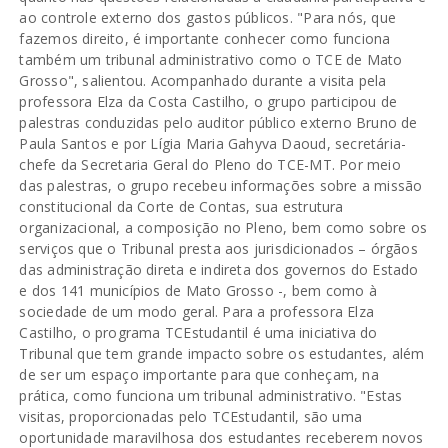
ao controle externo dos gastos públicos. "Para nós, que
fazemos direito, é importante conhecer como funciona
também um tribunal administrativo como o TCE de Mato
Grosso", salientou. Acompanhado durante a visita pela
professora Elza da Costa Castilho, o grupo participou de
palestras conduzidas pelo auditor público externo Bruno de
Paula Santos e por Lígia Maria Gahyva Daoud, secretária-
chefe da Secretaria Geral do Pleno do TCE-MT. Por meio
das palestras, o grupo recebeu informações sobre a missão
constitucional da Corte de Contas, sua estrutura
organizacional, a composição no Pleno, bem como sobre os
serviços que o Tribunal presta aos jurisdicionados – órgãos
das administração direta e indireta dos governos do Estado
e dos 141 municípios de Mato Grosso -, bem como à
sociedade de um modo geral. Para a professora Elza
Castilho, o programa TCEstudantil é uma iniciativa do
Tribunal que tem grande impacto sobre os estudantes, além
de ser um espaço importante para que conheçam, na
prática, como funciona um tribunal administrativo. "Estas
visitas, proporcionadas pelo TCEstudantil, são uma
oportunidade maravilhosa dos estudantes receberem novos