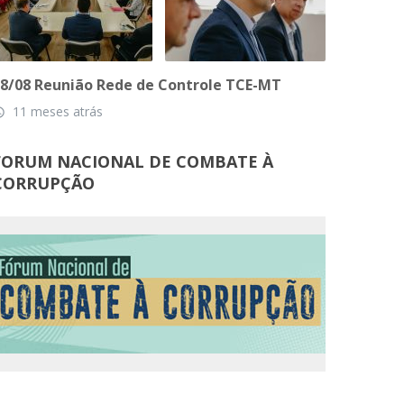
8/08 Reunião Rede de Controle TCE-MT
11 meses atrás
_time
FORUM NACIONAL DE COMBATE À
CORRUPÇÃO