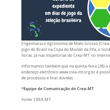
Engenharia e Agronomia de Mato Grosso (Crea-MT
jogo do Brasil na Copa do Mundo da Fifa, o horá
horas. Já nas inspetorias do Crea-MT no interio
Informamos também que na quinta-feira (28) o e
endereço eletrônico
www.crea-mt.org.br
é possí
de processos e tirar dúvidas.
*Equipe de Comunicação do Crea-MT
Fonte: CREA-MT