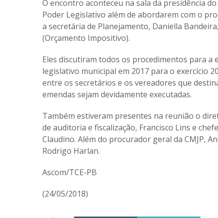
O encontro aconteceu na sala da presidência do
Poder Legislativo além de abordarem com o pro
a secretária de Planejamento, Daniella Bandei
(Orçamento Impositivo).
Eles discutiram todos os procedimentos para a
legislativo municipal em 2017 para o exercício
entre os secretários e os vereadores que desti
emendas sejam devidamente executadas.
Também estiveram presentes na reunião o direto
de auditoria e fiscalização, Francisco Lins e c
Claudino. Além do procurador geral da CMJP, Ant
Rodrigo Harlan.
Ascom/TCE-PB
(24/05/2018)