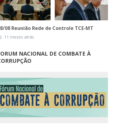
8/08 Reunião Rede de Controle TCE-MT
11 meses atrás
_time
FORUM NACIONAL DE COMBATE À
CORRUPÇÃO