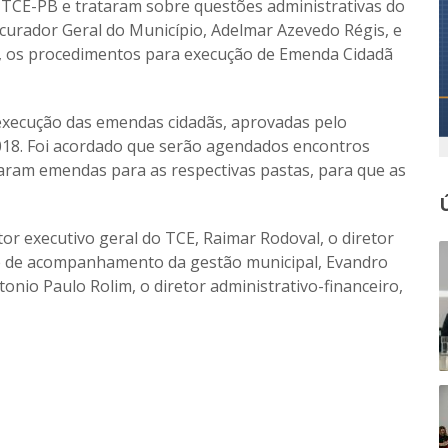
 TCE-PB e trataram sobre questões administrativas do
curador Geral do Município, Adelmar Azevedo Régis, e
ra, os procedimentos para execução de Emenda Cidadã
 execução das emendas cidadãs, aprovadas pelo
 2018. Foi acordado que serão agendados encontros
naram emendas para as respectivas pastas, para que as
r executivo geral do TCE, Raimar Rodoval, o diretor
hefe de acompanhamento da gestão municipal, Evandro
onio Paulo Rolim, o diretor administrativo-financeiro,