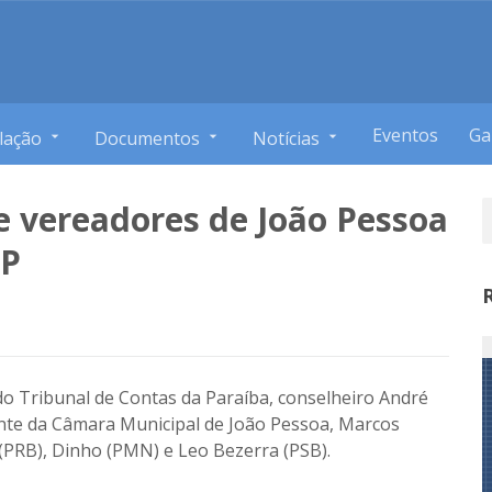
Eventos
Ga
lação
Documentos
Notícias
e vereadores de João Pessoa
JP
do Tribunal de Contas da Paraíba, conselheiro André
ente da Câmara Municipal de João Pessoa, Marcos
 (PRB), Dinho (PMN) e Leo Bezerra (PSB).