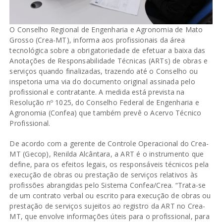
O Conselho Regional de Engenharia e Agronomia de Mato
Grosso (Crea-MT), informa aos profissionais da área
tecnológica sobre a obrigatoriedade de efetuar a baixa das
Anotações de Responsabilidade Técnicas (ARTs) de obras e
serviços quando finalizadas, trazendo até o Conselho ou
inspetoria uma via do documento original assinada pelo
profissional e contratante. A medida está prevista na
Resolução nº 1025, do Conselho Federal de Engenharia e
Agronomia (Confea) que também prevê o Acervo Técnico
Profissional.
De acordo com a gerente de Controle Operacional do Crea-
MT (Gecop), Renilda Alcântara, a ART é o instrumento que
define, para os efeitos legais, os responsáveis técnicos pela
execução de obras ou prestação de serviços relativos às
profissões abrangidas pelo Sistema Confea/Crea. “Trata-se
de um contrato verbal ou escrito para execução de obras ou
prestação de serviços sujeitos ao registro da ART no Crea-
MT, que envolve informações úteis para o profissional, para