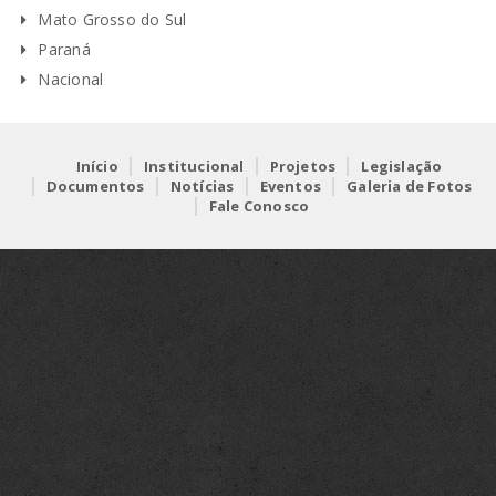
Mato Grosso do Sul
Paraná
Nacional
Início
Institucional
Projetos
Legislação
Documentos
Notícias
Eventos
Galeria de Fotos
Fale Conosco