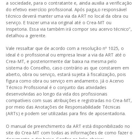
a sociedade, para o contratante e, ainda auxilia a verificação
do efetivo exercício profissional. Após paga,o responsável
técnico deverá manter uma via da ART no local da obra ou
serviço. E trazer uma via original até o Crea-MT ou
Inspetoria. Essa via também irá compor seu acervo técnico”,
detalhou a gerente.
Vale ressaltar que de acordo com a resolução nº 1025, o
ideal é o profissional ou empresa levar a via da ART até o
Crea-MT, e posteriormente dar baixa na mesma pelo
sistema do Conselho, caso contrário as que constarem em
aberto, obra ou serviço, estará sujeita à fiscalização, pois
figura como obra ou serviço em andamento. Já o Acervo
Técnico Profissional é o conjunto das atividades
desenvolvidas ao longo da vida dos profissionais
compatíveis com suas atribuições e registradas no Crea-MT,
por meio das Anotações de Responsabilidade Técnicas
(ARTs) e podem ser utilizadas para fins de aposentadoria.
O manual de preenchimento da ART está disponibilizado no
site do Crea-MT com todas as informações de como fazer o