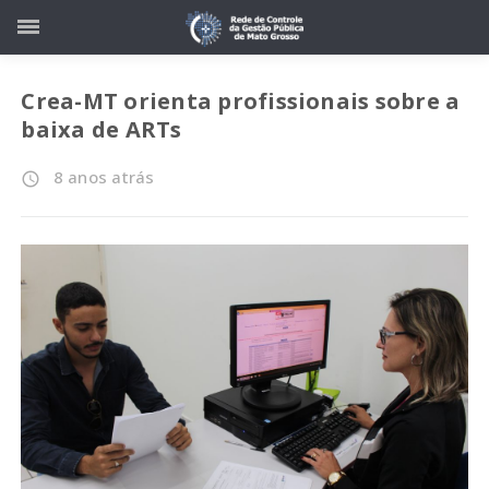
Crea-MT orienta profissionais sobre a
baixa de ARTs
8 anos atrás
access_time