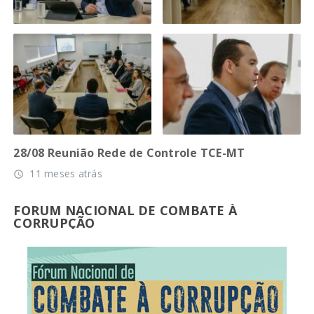
28/08 Reunião Rede de Controle TCE-MT
11 meses atrás
access_time
FORUM NACIONAL DE COMBATE À
CORRUPÇÃO