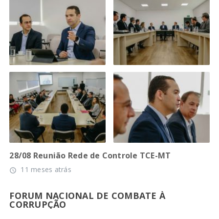
28/08 Reunião Rede de Controle TCE-MT
11 meses atrás
access_time
FORUM NACIONAL DE COMBATE À
CORRUPÇÃO