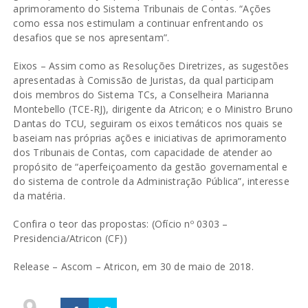
aprimoramento do Sistema Tribunais de Contas. “Ações
como essa nos estimulam a continuar enfrentando os
desafios que se nos apresentam”.
Eixos – Assim como as Resoluções Diretrizes, as sugestões
apresentadas à Comissão de Juristas, da qual participam
dois membros do Sistema TCs, a Conselheira Marianna
Montebello (TCE-RJ), dirigente da Atricon; e o Ministro Bruno
Dantas do TCU, seguiram os eixos temáticos nos quais se
baseiam nas próprias ações e iniciativas de aprimoramento
dos Tribunais de Contas, com capacidade de atender ao
propósito de “aperfeiçoamento da gestão governamental e
do sistema de controle da Administração Pública”, interesse
da matéria.
Confira o teor das propostas: (
Ofício nº 0303 –
Presidencia/Atricon (CF)
)
Release – Ascom – Atricon, em 30 de maio de 2018.
9