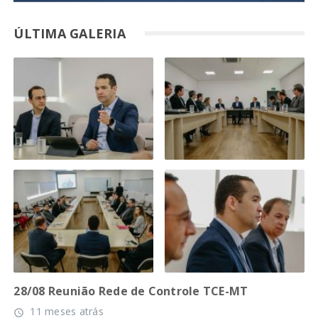
ÚLTIMA GALERIA
28/08 Reunião Rede de Controle TCE-MT
11 meses atrás
access_time