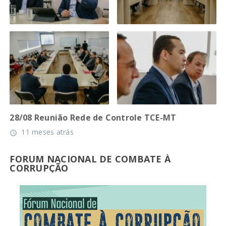
28/08 Reunião Rede de Controle TCE-MT
11 meses atrás
access_time
FORUM NACIONAL DE COMBATE À
CORRUPÇÃO