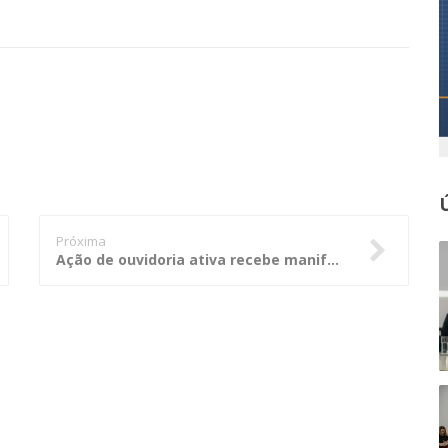
Próxima
Ação de ouvidoria ativa recebe manifestações da população em Santa Catarina