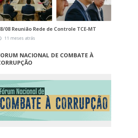
8/08 Reunião Rede de Controle TCE-MT
11 meses atrás
_time
FORUM NACIONAL DE COMBATE À
CORRUPÇÃO