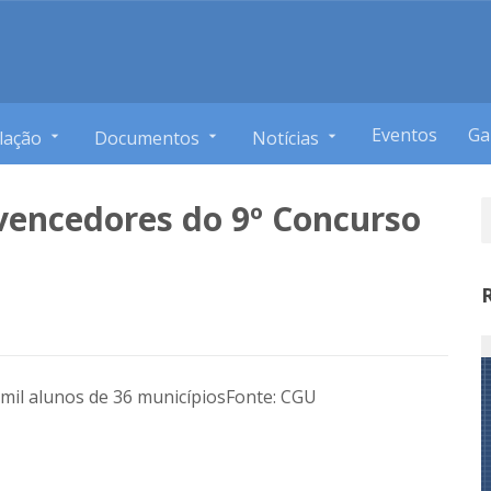
Eventos
Ga
lação
Documentos
Notícias
vencedores do 9º Concurso
mil alunos de 36 municípios
Fonte: CGU