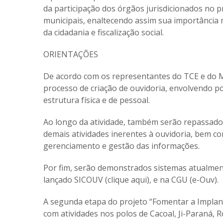
da participação dos órgãos jurisdicionados no 
municipais, enaltecendo assim sua importância 
da cidadania e fiscalização social.
ORIENTAÇÕES
De acordo com os representantes do TCE e do MP
processo de criação de ouvidoria, envolvendo p
estrutura física e de pessoal.
Ao longo da atividade, também serão repassad
demais atividades inerentes à ouvidoria, bem co
gerenciamento e gestão das informações.
Por fim, serão demonstrados sistemas atualmen
lançado SICOUV (clique aqui), e na CGU (e-Ouv).
A segunda etapa do projeto “Fomentar a Implan
com atividades nos polos de Cacoal, Ji-Paraná, 