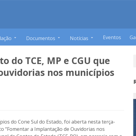
Eventos
Ga
lação
Documentos
Notícias
eto do TCE, MP e CGU que
ouvidorias nos municípios
ios do Cone Sul do Estado, foi aberta nesta terça-
eto “Fomentar a Implantação de Ouvidorias nos