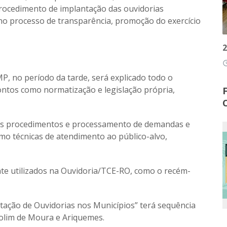
procedimento de implantação das ouvidorias
no processo de transparência, promoção do exercício
2
access
, no período da tarde, será explicado todo o
ontos como normatização e legislação própria,
os procedimentos e processamento de demandas e
mo técnicas de atendimento ao público-alvo,
te utilizados na Ouvidoria/TCE-RO, como o recém-
tação de Ouvidorias nos Municípios” terá sequência
Rolim de Moura e Ariquemes.