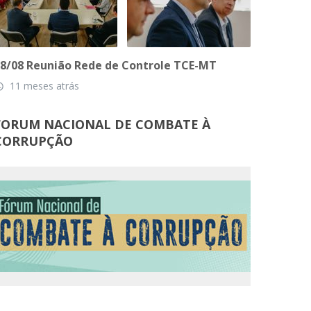
8/08 Reunião Rede de Controle TCE-MT
11 meses atrás
_time
FORUM NACIONAL DE COMBATE À
CORRUPÇÃO