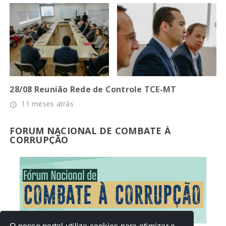
28/08 Reunião Rede de Controle TCE-MT
11 meses atrás
access_time
FORUM NACIONAL DE COMBATE À
CORRUPÇÃO