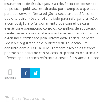
instrumentos de fiscalização, e a relevância dos conselhos
de políticas públicas, ressaltando, por exemplo, o que são e
para que servem. Nesta edição, a secretária da SAI conta
que o terceiro módulo foi ampliado para reforçar a criação,
a composição e o funcionamento dos conselhos cuja
existência é obrigatória, como os conselhos de educação,
saúde , assistência social e alimentação escolar. O curso de
extensão é certificado pela Universidade Federal de Mato
Grosso e registrado pelo Ministério da Educação. Em
conjunto com o TCE, a UFMT também escolhe os tutores,
por meio de edital de contratação, disponibiliza o sistema e
oferece apoio técnico referente a ensino à distância. Os coo
0
SHARES
Classificado como
content_copy