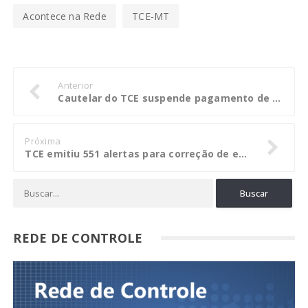
Acontece na Rede
TCE-MT
Anterior
Cautelar do TCE suspende pagamento de verba indenizatória em Nova Mutum
Próxima
TCE emitiu 551 alertas para correção de erros aos gestores em 2017
REDE DE CONTROLE