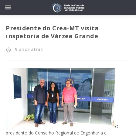
Presidente do Crea-MT visita
inspetoria de Várzea Grande
9 anos atrás
access_time
O
presidente do Conselho Regional de Engenharia e