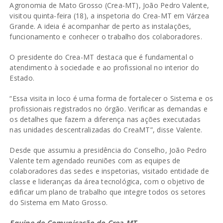
Agronomia de Mato Grosso (Crea-MT), João Pedro Valente,
visitou quinta-feira (18), a inspetoria do Crea-MT em Várzea
Grande. A ideia é acompanhar de perto as instalações,
funcionamento e conhecer o trabalho dos colaboradores.
O presidente do Crea-MT destaca que é fundamental o
atendimento à sociedade e ao profissional no interior do
Estado.
“Essa visita in loco é uma forma de fortalecer o Sistema e os
profissionais registrados no órgão. Verificar as demandas e
os detalhes que fazem a diferença nas ações executadas
nas unidades descentralizadas do CreaMT”, disse Valente.
Desde que assumiu a presidência do Conselho, João Pedro
Valente tem agendado reuniões com as equipes de
colaboradores das sedes e inspetorias, visitado entidade de
classe e lideranças da área tecnológica, com o objetivo de
edificar um plano de trabalho que integre todos os setores
do Sistema em Mato Grosso.
Equipe de Comunicação do Crea-MT