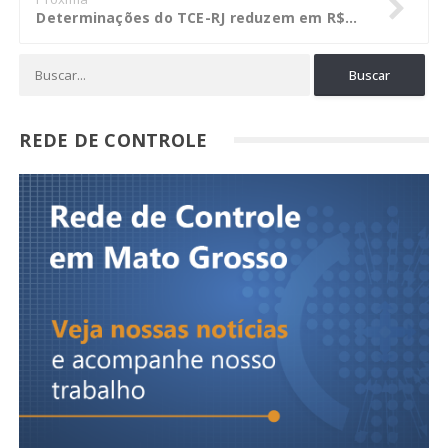
Determinações do TCE-RJ reduzem em R$1.186 milhão edital da Cedae
REDE DE CONTROLE