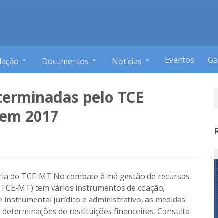
Eventos
Ga
lação
Documentos
Notícias
eterminadas pelo TCE
 em 2017
ária do TCE-MT No combate à má gestão de recursos
 (TCE-MT) tem vários instrumentos de coação,
instrumental jurídico e administrativo, as medidas
e determinações de restituições financeiras. Consulta