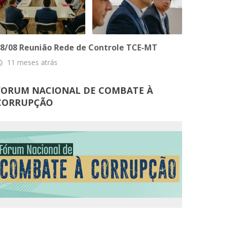
8/08 Reunião Rede de Controle TCE-MT
11 meses atrás
_time
FORUM NACIONAL DE COMBATE À
CORRUPÇÃO