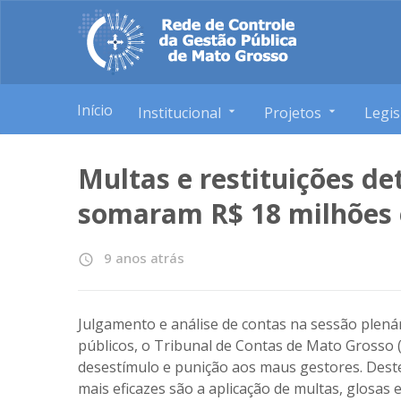
Início
Institucional
Projetos
Legis
Multas e restituições d
somaram R$ 18 milhões
9 anos atrás
access_time
Julgamento e análise de contas na sessão plen
públicos, o Tribunal de Contas de Mato Grosso
desestímulo e punição aos maus gestores. Deste 
mais eficazes são a aplicação de multas, glosas 