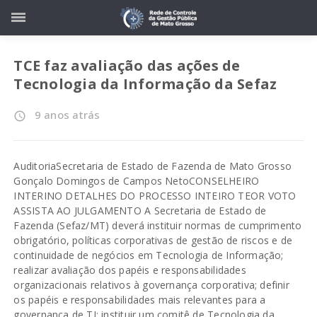
TCE faz avaliação das ações de
Tecnologia da Informação da Sefaz
9 anos atrás
access_time
AuditoriaSecretaria de Estado de Fazenda de Mato Grosso
Gonçalo Domingos de Campos NetoCONSELHEIRO
INTERINO DETALHES DO PROCESSO INTEIRO TEOR VOTO
ASSISTA AO JULGAMENTO A Secretaria de Estado de
Fazenda (Sefaz/MT) deverá instituir normas de cumprimento
obrigatório, políticas corporativas de gestão de riscos e de
continuidade de negócios em Tecnologia de Informação;
realizar avaliação dos papéis e responsabilidades
organizacionais relativos à governança corporativa; definir
os papéis e responsabilidades mais relevantes para a
governança de TI; instituir um comitê de Tecnologia da