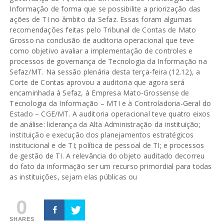
Informação de forma que se possibilite a priorização das
ações de TI no âmbito da Sefaz. Essas foram algumas
recomendações feitas pelo Tribunal de Contas de Mato
Grosso na conclusão de auditoria operacional que teve
como objetivo avaliar a implementação de controles e
processos de governança de Tecnologia da Informação na
Sefaz/MT. Na sessão plenária desta terça-feira (12.12), a
Corte de Contas aprovou a auditoria que agora será
encaminhada à Sefaz, à Empresa Mato-Grossense de
Tecnologia da Informação – MTI e à Controladoria-Geral do
Estado – CGE/MT. A auditoria operacional teve quatro eixos
de análise: liderança da Alta Administração da instituição;
instituição e execução dos planejamentos estratégicos
institucional e de TI; política de pessoal de TI; e processos
de gestão de TI. A relevância do objeto auditado decorreu
do fato da informação ser um recurso primordial para todas
as instituições, sejam elas públicas ou
0
SHARES