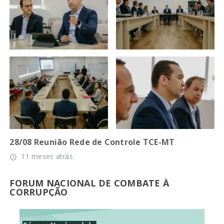
28/08 Reunião Rede de Controle TCE-MT
11 meses atrás
access_time
FORUM NACIONAL DE COMBATE À
CORRUPÇÃO