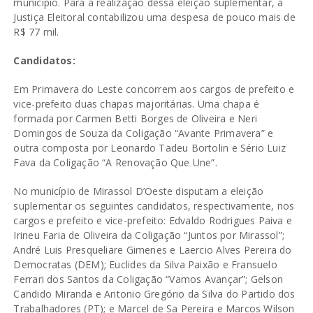
município. Para a realização dessa eleição suplementar, a
Justiça Eleitoral contabilizou uma despesa de pouco mais de
R$ 77 mil.
Candidatos:
Em Primavera do Leste concorrem aos cargos de prefeito e
vice-prefeito duas chapas majoritárias. Uma chapa é
formada por Carmen Betti Borges de Oliveira e Neri
Domingos de Souza da Coligação “Avante Primavera” e
outra composta por Leonardo Tadeu Bortolin e Sério Luiz
Fava da Coligação “A Renovação Que Une”.
No município de Mirassol D’Oeste disputam a eleição
suplementar os seguintes candidatos, respectivamente, nos
cargos e prefeito e vice-prefeito: Edvaldo Rodrigues Paiva e
Irineu Faria de Oliveira da Coligação “Juntos por Mirassol”;
André Luis Presqueliare Gimenes e Laercio Alves Pereira do
Democratas (DEM); Euclides da Silva Paixão e Fransuelo
Ferrari dos Santos da Coligação “Vamos Avançar”; Gelson
Candido Miranda e Antonio Gregório da Silva do Partido dos
Trabalhadores (PT); e Marcel de Sa Pereira e Marcos Wilson