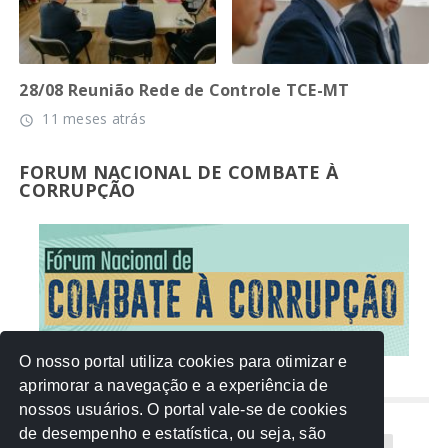
28/08 Reunião Rede de Controle TCE-MT
11 meses atrás
access_time
FORUM NACIONAL DE COMBATE À
CORRUPÇÃO
O nosso portal utiliza cookies para otimizar e
aprimorar a navegação e a experiência de
NUVEM DE TAGS
nossos usuários. O portal vale-se de cookies
de desempenho e estatística, ou seja, são