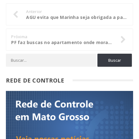
Anterior
AGU evita que Marinha seja obrigada a pagar indevidamente R$ 94 mil a aposentado
Próxima
PF faz buscas no apartamento onde mora ex-governador de MS na 5ª fase da operação Lama Asfáltica
REDE DE CONTROLE