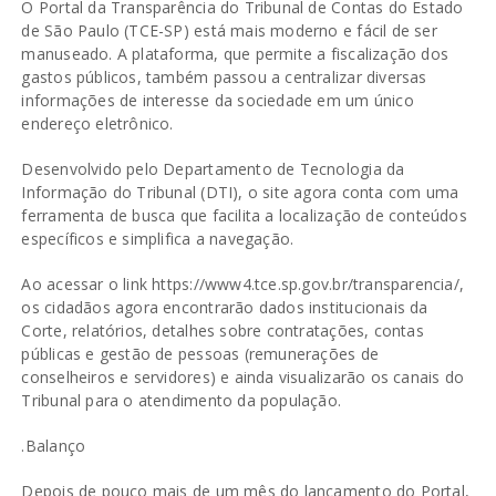
O Portal da Transparência do Tribunal de Contas do Estado
de São Paulo (TCE-SP) está mais moderno e fácil de ser
manuseado. A plataforma, que permite a fiscalização dos
gastos públicos, também passou a centralizar diversas
informações de interesse da sociedade em um único
endereço eletrônico.
Desenvolvido pelo Departamento de Tecnologia da
Informação do Tribunal (DTI), o site agora conta com uma
ferramenta de busca que facilita a localização de conteúdos
específicos e simplifica a navegação.
Ao acessar o link https://www4.tce.sp.gov.br/transparencia/,
os cidadãos agora encontrarão dados institucionais da
Corte, relatórios, detalhes sobre contratações, contas
públicas e gestão de pessoas (remunerações de
conselheiros e servidores) e ainda visualizarão os canais do
Tribunal para o atendimento da população.
.Balanço
Depois de pouco mais de um mês do lançamento do Portal,