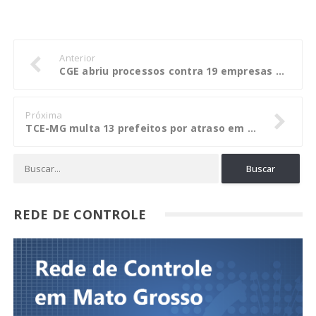
Anterior
CGE abriu processos contra 19 empresas delatadas por Silval
Próxima
TCE-MG multa 13 prefeitos por atraso em relatórios da LRF
REDE DE CONTROLE