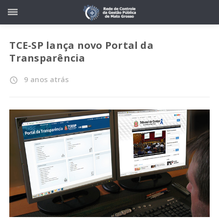
TCE-SP lança novo Portal da
Transparência
9 anos atrás
access_time