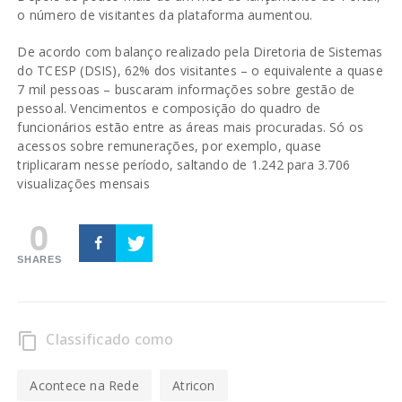
o número de visitantes da plataforma aumentou.
De acordo com balanço realizado pela Diretoria de Sistemas
do TCESP (DSIS), 62% dos visitantes – o equivalente a quase
7 mil pessoas – buscaram informações sobre gestão de
pessoal. Vencimentos e composição do quadro de
funcionários estão entre as áreas mais procuradas. Só os
acessos sobre remunerações, por exemplo, quase
triplicaram nesse período, saltando de 1.242 para 3.706
visualizações mensais
0
SHARES
Classificado como
content_copy
Acontece na Rede
Atricon