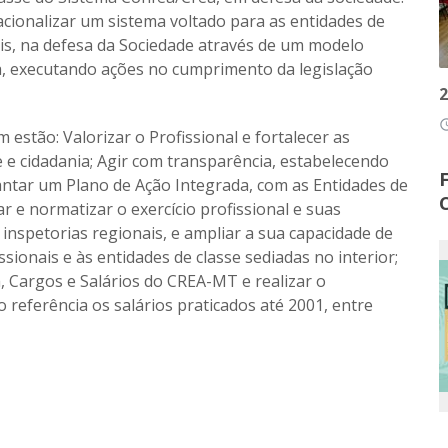
cionalizar um sistema voltado para as entidades de
nais, na defesa da Sociedade através de um modelo
va, executando ações no cumprimento da legislação
2
access
estão: Valorizar o Profissional e fortalecer as
e e cidadania; Agir com transparência, estabelecendo
lantar um Plano de Ação Integrada, com as Entidades de
zar e normatizar o exercício profissional e suas
 inspetorias regionais, e ampliar a sua capacidade de
sionais e às entidades de classe sediadas no interior;
, Cargos e Salários do CREA-MT e realizar o
 referência os salários praticados até 2001, entre