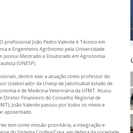
O profissional João Pedro Valente é Técnico em
anca e Engenheiro Agrônomo pela Universidade
ém possui Mestrado e Doutorado em Agronomia
aulista (UNESP).
sionais, dentre elas a atuação como professor do
ssor colaborador da Unesp de Jaboticabal estado de
ronomia e de Medicina Veterinária da UFMT. Atuou
iretor Financeiro do Conselho Regional de
T). João Valente passou por todos os níveis e
lar aposentado.
te tem como missão prioritária, a integração e
classe do Sistema Confea/Crea, em defesa da sociedade.