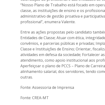
“Nosso Plano de Trabalho está focado em opera
classe, as instituições de ensino e os profissio
administrativo de gestão proativa e participati
profissional”, enumera Valente.
Entre as ações propostas pelo candidato também 
Entidades de Classe; Atuar com ética, integridad
convênios, e parcerias públicas e privadas; Imp
Classe e Instituições de Ensino; Orientar, fiscali
atividades em defesa da sociedade; Fortalecer as
atendimento, como apoio institucional aos profis
Aperfeiçoar o plano de PCCS – Plano de Carreira
alinhamento salarial, dos servidores, tendo como
outras.
Fonte: Assessoria de Imprensa
Fonte: CREA-MT