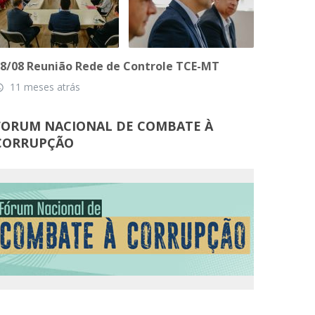
8/08 Reunião Rede de Controle TCE-MT
11 meses atrás
_time
FORUM NACIONAL DE COMBATE À
CORRUPÇÃO