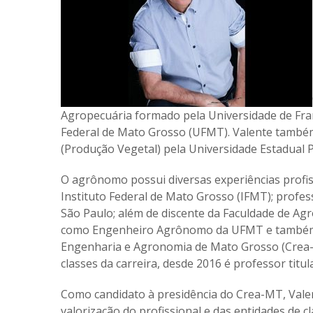
Agropecuária formado pela Universidade de Fr
Federal de Mato Grosso (UFMT). Valente tamb
(Produção Vegetal) pela Universidade Estadual P
O agrônomo possui diversas experiências profis
Instituto Federal de Mato Grosso (IFMT); profe
São Paulo; além de discente da Faculdade de Ag
como Engenheiro Agrônomo da UFMT e também D
Engenharia e Agronomia de Mato Grosso (Crea-M
classes da carreira, desde 2016 é professor titu
Como candidato à presidência do Crea-MT, Valen
valorização do profissional e das entidades de 