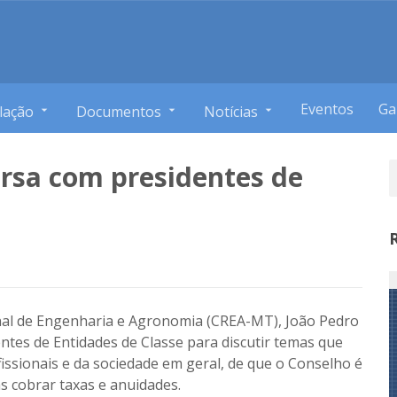
Eventos
Ga
lação
Documentos
Notícias
ersa com presidentes de
nal de Engenharia e Agronomia (CREA-MT), João Pedro
entes de Entidades de Classe para discutir temas que
issionais e da sociedade em geral, de que o Conselho é
s cobrar taxas e anuidades.