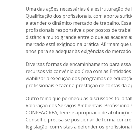
Uma das ações necessárias é a estruturação de
Qualificação dos profissionais, com aporte sufi
a atender o dinâmico mercado de trabalho. Ess
profissionais responsáveis por postos de traba
distância muito grande entre o que as academia
mercado está exigindo na prática. Afirmam que
anos para se adequar às exigências do mercado 
Diversas formas de encaminhamento para essa q
recursos via convênio do Crea com as Entidades 
viabilizar a execução dos programas de educação
profissionais e fazer a prestação de contas da 
Outro tema que permeou as discussões foi a fa
Valoração dos Serviços Ambientais. Profissionai
CONFEA/CREA, tem se apropriado de atribuições
Conselho precisa se posicionar de forma concret
legislação, com vistas a defender os profissiona