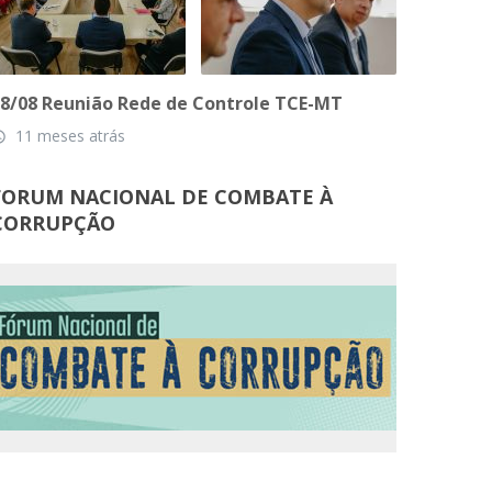
8/08 Reunião Rede de Controle TCE-MT
11 meses atrás
_time
FORUM NACIONAL DE COMBATE À
CORRUPÇÃO