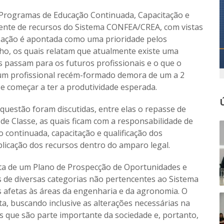
 Programas de Educação Continuada, Capacitação e
ciente de recursos do Sistema CONFEA/CREA, com vistas
a ação é apontada como uma prioridade pelos
lho, os quais relatam que atualmente existe uma
s passam para os futuros profissionais e o que o
 um profissional recém-formado demora de um a 2
e começar a ter a produtividade esperada.
uestão foram discutidas, entre elas o repasse de
de Classe, as quais ficam com a responsabilidade de
 continuada, capacitação e qualificação dos
aplicação dos recursos dentro do amparo legal.
lta de um Plano de Prospecção de Oportunidades e
s de diversas categorias não pertencentes ao Sistema
 afetas às áreas da engenharia e da agronomia. O
a, buscando inclusive as alterações necessárias na
is que são parte importante da sociedade e, portanto,