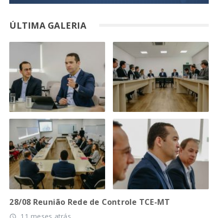
ÚLTIMA GALERIA
28/08 Reunião Rede de Controle TCE-MT
11 meses atrás
access_time