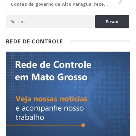
Contas de governo de Alto Paraguai recebem parecer prévio favorável do TCE
REDE DE CONTROLE