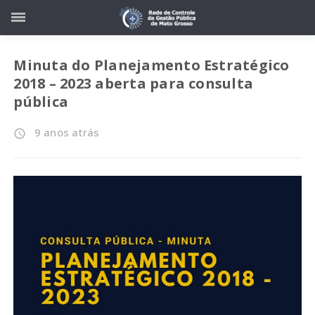
Minuta do Planejamento Estratégico
2018 – 2023 aberta para consulta
pública
9 anos atrás
access_time