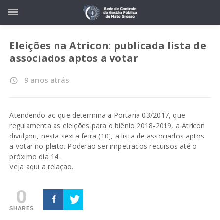
Eleições na Atricon: publicada lista de
associados aptos a votar
9 anos atrás
access_time
Atendendo ao que determina a
Portaria 03/2017
, que
regulamenta as eleições para o biênio 2018-2019, a Atricon
divulgou, nesta sexta-feira (10), a lista de associados aptos
a votar no pleito. Poderão ser impetrados recursos até o
próximo dia 14.
Veja
aqui
a relação.
0
SHARES