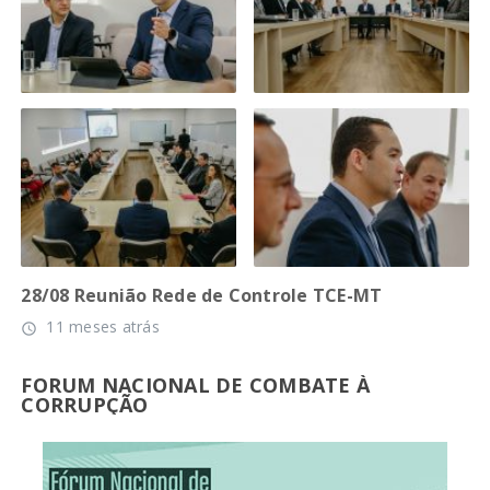
28/08 Reunião Rede de Controle TCE-MT
11 meses atrás
access_time
FORUM NACIONAL DE COMBATE À
CORRUPÇÃO