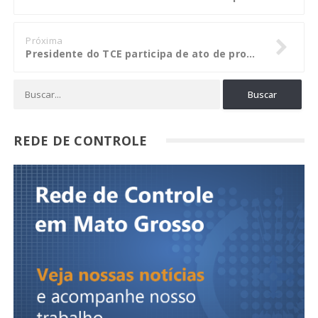
Próxima
Presidente do TCE participa de ato de promulgação da PEC do Teto dos Gastos
REDE DE CONTROLE