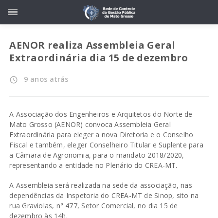
AENOR realiza Assembleia Geral
Extraordinária dia 15 de dezembro
9 anos atrás
access_time
A Associação dos Engenheiros e Arquitetos do Norte de
Mato Grosso (AENOR) convoca Assembleia Geral
Extraordinária para eleger a nova Diretoria e o Conselho
Fiscal e também, eleger Conselheiro Titular e Suplente para
a Câmara de Agronomia, para o mandato 2018/2020,
representando a entidade no Plenário do CREA-MT.
A Assembleia será realizada na sede da associação, nas
dependências da Inspetoria do CREA-MT de Sinop, sito na
rua Graviolas, n° 477, Setor Comercial, no dia 15 de
dezembro às 14h.