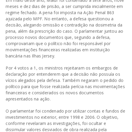
Em maio deste ano, Maluf foi condenado a sete anos, nove
meses e dez dias de prisão, a ser cumprida inicialmente em
regime fechado. A pena foi imposta na Ação Penal 863
ajuizada pelo MPF. No entanto, a defesa questionou a
decisão, alegando omissão e contradição na dosimetria da
pena, além da prescrição do caso. O parlamentar juntou ao
processo novos documentos que, segundo a defesa,
comprovariam que o político não foi responsável por
movimentações financeiras realizadas em instituição
bancária nas Ilhas Jersey.
Por 4 votos a 1, os ministros rejeitaram os embargos de
declaração por entenderem que a decisão não possuía os
vícios alegados pela defesa. Também negaram o pedido do
político para que fosse realizada perícia nas movimentações
financeiras e considerados os novos documentos
apresentados na ação.
O parlamentar foi condenado por utilizar contas e fundos de
investimentos no exterior, entre 1998 e 2006. O objetivo,
conforme revelaram as investigações, foi ocultar e
dissimular valores desviados de obra realizada pela