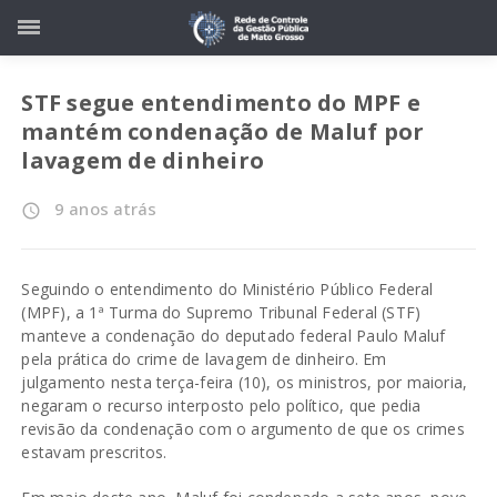
STF segue entendimento do MPF e
mantém condenação de Maluf por
lavagem de dinheiro
9 anos atrás
access_time
Seguindo o entendimento do Ministério Público Federal
(MPF), a 1ª Turma do Supremo Tribunal Federal (STF)
manteve a condenação do deputado federal Paulo Maluf
pela prática do crime de lavagem de dinheiro. Em
julgamento nesta terça-feira (10), os ministros, por maioria,
negaram o recurso interposto pelo político, que pedia
revisão da condenação com o argumento de que os crimes
estavam prescritos.