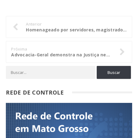
Anterior
Homenageado por servidores, magistrados e advogados, juiz Rodrigo Curvo se despede do Pleno do TRE-MT
Próxima
Advocacia-Geral demonstra na Justiça necessidade de intimação pessoal de procuradoria
REDE DE CONTROLE