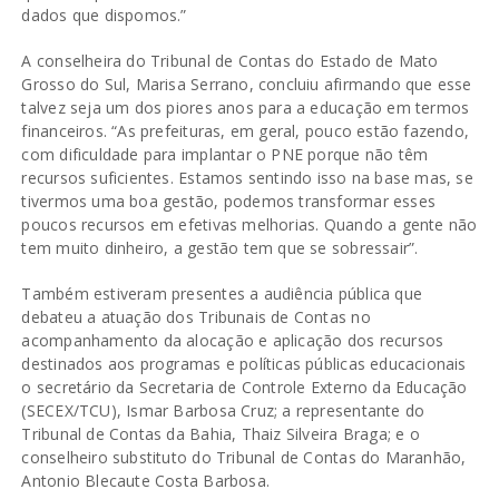
dados que dispomos.”
A conselheira do Tribunal de Contas do Estado de Mato
Grosso do Sul, Marisa Serrano, concluiu afirmando que esse
talvez seja um dos piores anos para a educação em termos
financeiros. “As prefeituras, em geral, pouco estão fazendo,
com dificuldade para implantar o PNE porque não têm
recursos suficientes. Estamos sentindo isso na base mas, se
tivermos uma boa gestão, podemos transformar esses
poucos recursos em efetivas melhorias. Quando a gente não
tem muito dinheiro, a gestão tem que se sobressair”.
Também estiveram presentes a audiência pública que
debateu a atuação dos Tribunais de Contas no
acompanhamento da alocação e aplicação dos recursos
destinados aos programas e políticas públicas educacionais
o secretário da Secretaria de Controle Externo da Educação
(SECEX/TCU), Ismar Barbosa Cruz; a representante do
Tribunal de Contas da Bahia, Thaiz Silveira Braga; e o
conselheiro substituto do Tribunal de Contas do Maranhão,
Antonio Blecaute Costa Barbosa.