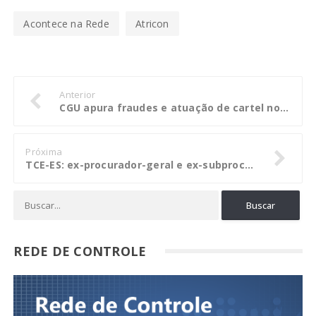
Acontece na Rede
Atricon
Anterior
CGU apura fraudes e atuação de cartel no fornecimento de merenda escolar no Rio de Janeiro
Próxima
TCE-ES: ex-procurador-geral e ex-subprocuradora-geral de Justiça terão que ressarcir R$ 22,6 milhões
REDE DE CONTROLE