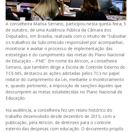
A conselheira Marisa Serrano, participou nesta quinta-feira, 5
de outubro, de uma Audiência Pública da Câmara dos
Deputados, em Brasília, realizada com o intuito de “Subsidiar
os trabalhos da Subcomissão responsável por acompanhar,
monitorar e avaliar o processo de implementação das
estratégias e do cumprimento das metas do Plano Nacional
de Educação – PNE”. Em nome da Atricon, a conselheira
Serrano, que também dirige a Escola de Controle Externo do
TCE-MS, destacou as ações adotadas pelos TCs no papel
indutor do cumprimento da Lei, mediante o monitoramento
e, quando pertinente, a imposição de sanções àqueles que
descumprem as metas estabelecidas no Plano Nacional de
Educação.
Na audiência, a conselheira fez um relato histórico do
trabalho desenvolvido desde dezembro de 2015, com a
publicação, pela Atricon, de diretrizes para o controle
externo das despesas com educação. O documento propôs