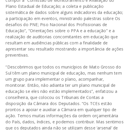
compor a “Comissão de Monitoramento e Avaliação do
Plano Estadual de Educação; a coleta e publicação
sistemática de dados sobre alguns indicadores da educação;
a participação em eventos, ministrando palestras sobre Os
desafios do PNE; Piso Nacional dos Profissionais de
Educação”, “Orientações sobre o PPA e a educação” e a
realização de auditorias concomitantes em educação que
resultam em audiências públicas com a finalidade de
apresentar seu resultado mostrando a importância de ações
preventivas.
“Descobrimos que todos os municípios de Mato Grosso do
Sul têm um plano municipal de educação, mas nenhum tem
um grupo para implementar o plano, acompanhar,
monitorar. Então, não adianta ter um plano municipal de
educação se eles não estão implementados”, enfatizou a
conselheira, que colocou os Tribunais de Contas a
disposição da Câmara dos Deputados. “Os TCEs estão
prontos a apoiar e auxiliar a Câmara em qualquer tipo de
ação. Temos muitas informações da ordem orçamentária
do País, dados, índices, e podemos contribuir. Mas sentimos
que os deputados ainda não se utilizam desse ‘arsenal’ de