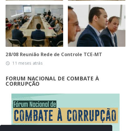
28/08 Reunião Rede de Controle TCE-MT
11 meses atrás
access_time
FORUM NACIONAL DE COMBATE À
CORRUPÇÃO