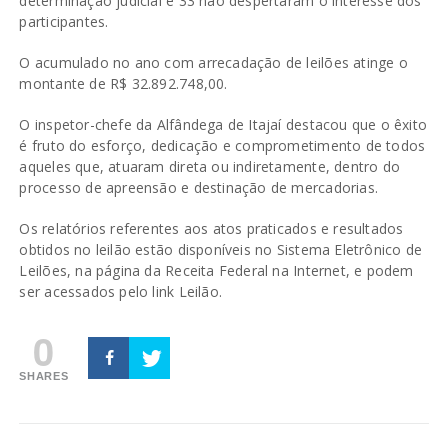
determinação judicial e 33 não despertaram o interesse dos
participantes.
O acumulado no ano com arrecadação de leilões atinge o
montante de R$ 32.892.748,00.
O inspetor-chefe da Alfândega de Itajaí destacou que o êxito
é fruto do esforço, dedicação e comprometimento de todos
aqueles que, atuaram direta ou indiretamente, dentro do
processo de apreensão e destinação de mercadorias.
Os relatórios referentes aos atos praticados e resultados
obtidos no leilão estão disponíveis no Sistema Eletrônico de
Leilões, na página da Receita Federal na Internet, e podem
ser acessados pelo link
Leilão.
0
SHARES