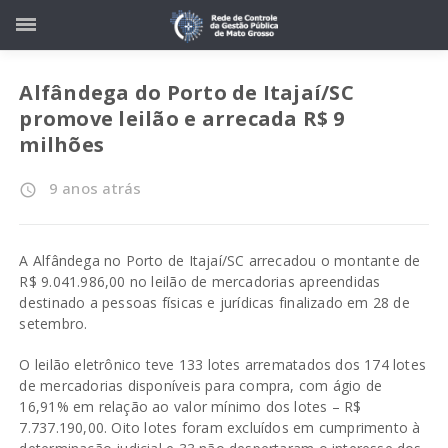
Alfândega do Porto de Itajaí/SC
promove leilão e arrecada R$ 9
milhões
9 anos atrás
access_time
A Alfândega no Porto de Itajaí/SC arrecadou o montante de
R$ 9.041.986,00 no leilão de mercadorias apreendidas
destinado a pessoas físicas e jurídicas finalizado em 28 de
setembro.
O leilão eletrônico teve 133 lotes arrematados dos 174 lotes
de mercadorias disponíveis para compra, com ágio de
16,91% em relação ao valor mínimo dos lotes – R$
7.737.190,00. Oito lotes foram excluídos em cumprimento à