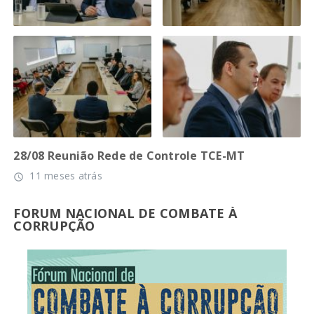
28/08 Reunião Rede de Controle TCE-MT
11 meses atrás
access_time
FORUM NACIONAL DE COMBATE À
CORRUPÇÃO