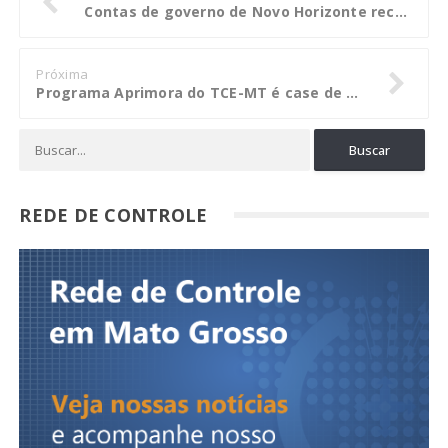
Contas de governo de Novo Horizonte recebem parecer prévio favorável do TCE
Próxima
Programa Aprimora do TCE-MT é case de sucesso em evento nacional de controle
REDE DE CONTROLE