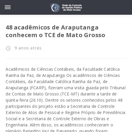
48 acadêmicos de Araputanga
conhecem o TCE de Mato Grosso
9 anos atrás
access_time
Acadêmicos de Ciências Contábeis, da Faculdade Católica
Rainha da Paz, de Araputanga Os acadêmicos de Ciências
Contábeis, da Faculdade Católica Rainha da Paz, de
Araputanga (FCARP), fizeram uma visita guiada pelo Tribunal
de Contas de Mato Grosso (TCE-MT) durante a tarde de
quinta-feira (26.10). Dentre os setores conhecidos pelos 48
participantes do projeto estão a Secretaria de Controle
Externo de Atos de Pessoal e Regime Próprio de Previdência
Social e a Secretaria de Controle Externo de Obras e
Engenharia. Além disso, os acadêmicos conheceram o
plenário Benedito Vaz de Figueiredo, quando foram