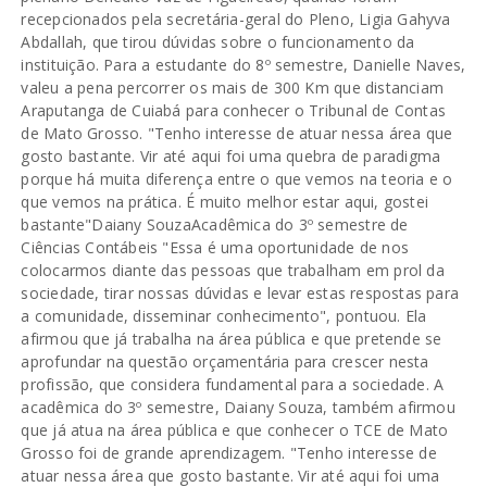
recepcionados pela secretária-geral do Pleno, Ligia Gahyva
Abdallah, que tirou dúvidas sobre o funcionamento da
instituição. Para a estudante do 8º semestre, Danielle Naves,
valeu a pena percorrer os mais de 300 Km que distanciam
Araputanga de Cuiabá para conhecer o Tribunal de Contas
de Mato Grosso. "Tenho interesse de atuar nessa área que
gosto bastante. Vir até aqui foi uma quebra de paradigma
porque há muita diferença entre o que vemos na teoria e o
que vemos na prática. É muito melhor estar aqui, gostei
bastante"Daiany SouzaAcadêmica do 3º semestre de
Ciências Contábeis "Essa é uma oportunidade de nos
colocarmos diante das pessoas que trabalham em prol da
sociedade, tirar nossas dúvidas e levar estas respostas para
a comunidade, disseminar conhecimento", pontuou. Ela
afirmou que já trabalha na área pública e que pretende se
aprofundar na questão orçamentária para crescer nesta
profissão, que considera fundamental para a sociedade. A
acadêmica do 3º semestre, Daiany Souza, também afirmou
que já atua na área pública e que conhecer o TCE de Mato
Grosso foi de grande aprendizagem. "Tenho interesse de
atuar nessa área que gosto bastante. Vir até aqui foi uma