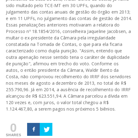
sido multado pelo TCE-MT em 30 UPFs, quando do
julgamento das contas anuais de gestão do órgão em 2013;
e em 11 UPFs, no julgamento das contas de gestão de 2014.
Essas penalizações anteriores motivaram a relatora do
Processo nº 18.1854/2016, conselheira Jaqueline Jacobsen, a
multar o ex-presidente da Câmara pela irregularidade
constatada na Tomada de Contas, o que para ela ficaria
caracterizado como dupla punição. "Assim, entendo que
outra apenação nesse sentido teria o caráter de duplicidade
de punição", afirmou em trecho do voto. Conforme os
autos, o então presidente da Câmara, Waldir Bento da
Costa, não comprovou recolhimento do IRRF dos servidores
nos meses de agosto a dezembro de 2013, no total de R$
255.790,96. Já em 2014, a ausência de recolhimento do IRRF
alcançou de R$ 623.551,94. A Câmara parcelou a dívida em
120 vezes e, com juros, o valor total chegou a R$
1.124.467,80, a serem pagos nos próximos 5 biênios.
0
SHARES