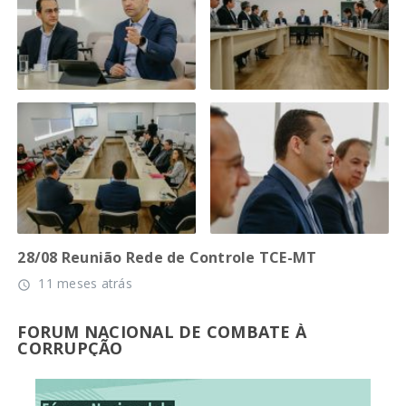
28/08 Reunião Rede de Controle TCE-MT
11 meses atrás
access_time
FORUM NACIONAL DE COMBATE À
CORRUPÇÃO