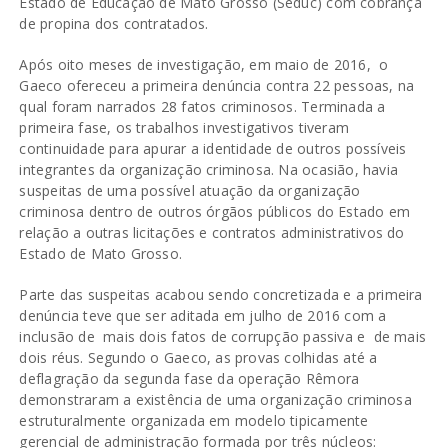
Estado de Educação de Mato Grosso (Seduc) com cobrança
de propina dos contratados.
Após oito meses de investigação, em maio de 2016, o
Gaeco ofereceu a primeira denúncia contra 22 pessoas, na
qual foram narrados 28 fatos criminosos. Terminada a
primeira fase, os trabalhos investigativos tiveram
continuidade para apurar a identidade de outros possíveis
integrantes da organização criminosa. Na ocasião, havia
suspeitas de uma possível atuação da organização
criminosa dentro de outros órgãos públicos do Estado em
relação a outras licitações e contratos administrativos do
Estado de Mato Grosso.
Parte das suspeitas acabou sendo concretizada e a primeira
denúncia teve que ser aditada em julho de 2016 com a
inclusão de mais dois fatos de corrupção passiva e de mais
dois réus. Segundo o Gaeco, as provas colhidas até a
deflagração da segunda fase da operação Rêmora
demonstraram a existência de uma organização criminosa
estruturalmente organizada em modelo tipicamente
gerencial de administração formada por três núcleos: