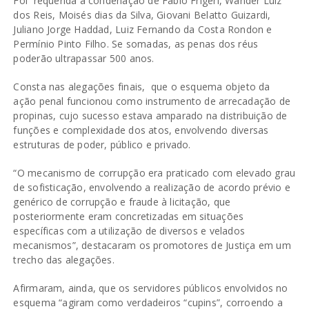
Foi requerida a condenação de Fábio Frigeri, Wander Luiz
dos Reis, Moisés dias da Silva, Giovani Belatto Guizardi,
Juliano Jorge Haddad, Luiz Fernando da Costa Rondon e
Permínio Pinto Filho. Se somadas, as penas dos réus
poderão ultrapassar 500 anos.
Consta nas alegações finais, que o esquema objeto da
ação penal funcionou como instrumento de arrecadação de
propinas, cujo sucesso estava amparado na distribuição de
funções e complexidade dos atos, envolvendo diversas
estruturas de poder, público e privado.
“O mecanismo de corrupção era praticado com elevado grau
de sofisticação, envolvendo a realização de acordo prévio e
genérico de corrupção e fraude à licitação, que
posteriormente eram concretizadas em situações
específicas com a utilização de diversos e velados
mecanismos”, destacaram os promotores de Justiça em um
trecho das alegações.
Afirmaram, ainda, que os servidores públicos envolvidos no
esquema “agiram como verdadeiros “cupins”, corroendo a