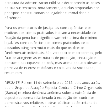
estrutura da Administração Pública e deteriorando as bases
de sua sustentação, notadamente, aquelas amparadas nos
princípios constitucionais da legalidade, moralidade e
eficiência”.
Para os promotores de Justiça, as consequências e os
motivos dos crimes praticados indicam a necessidade de
fixação da pena base significativamente acima do mínimo
legal. “As consequências dos crimes praticados pelos
acusados atingiram muito mais do que os direitos
fundamentais individuais. São verdadeiros macrocrimes, pelo
fato de atingirem as estruturas de produção, circulação e
consumo das riquezas do país, mas acima de tudo afetam a
primazia de interesses difusos e coletivos da sociedade”,
resumiram.
RESGATE: Foi em 11 de setembro de 2015, dois anos atrás,
que o Grupo de Atuação Especial Contra o Crime Organizado
(Gaeco) recebeu denúncia anônima sobre a existência de
suposto esquema relacionado à execução de contratos
administrativos relativos a obras públicas da Secretaria de