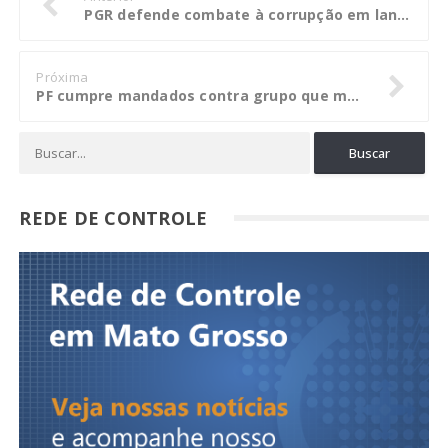
PGR defende combate à corrupção em lançamento de campanha no CNMP
Próxima
PF cumpre mandados contra grupo que movimentou mais de R$ 380 milhões em fraudes no Ceará e outros estados
REDE DE CONTROLE