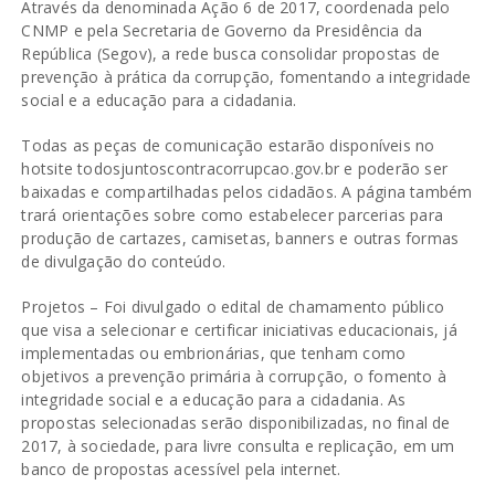
Através da denominada Ação 6 de 2017, coordenada pelo
CNMP e pela Secretaria de Governo da Presidência da
República (Segov), a rede busca consolidar propostas de
prevenção à prática da corrupção, fomentando a integridade
social e a educação para a cidadania.
Todas as peças de comunicação estarão disponíveis no
hotsite todosjuntoscontracorrupcao.gov.br e poderão ser
baixadas e compartilhadas pelos cidadãos. A página também
trará orientações sobre como estabelecer parcerias para
produção de cartazes, camisetas, banners e outras formas
de divulgação do conteúdo.
Projetos – Foi divulgado o edital de chamamento público
que visa a selecionar e certificar iniciativas educacionais, já
implementadas ou embrionárias, que tenham como
objetivos a prevenção primária à corrupção, o fomento à
integridade social e a educação para a cidadania. As
propostas selecionadas serão disponibilizadas, no final de
2017, à sociedade, para livre consulta e replicação, em um
banco de propostas acessível pela internet.