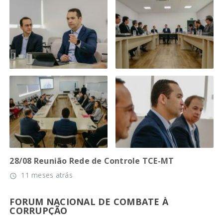
28/08 Reunião Rede de Controle TCE-MT
11 meses atrás
access_time
FORUM NACIONAL DE COMBATE À
CORRUPÇÃO