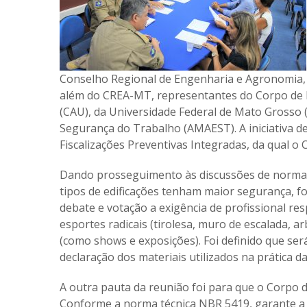
Conselho Regional de Engenharia e Agronomia, a
além do CREA-MT, representantes do Corpo de 
(CAU), da Universidade Federal de Mato Grosso
Segurança do Trabalho (AMAEST). A iniciativa d
Fiscalizações Preventivas Integradas, da qual o 
Dando prosseguimento às discussões de normas 
tipos de edificações tenham maior segurança, f
debate e votação a exigência de profissional res
esportes radicais (tirolesa, muro de escalada, 
(como shows e exposições). Foi definido que ser
declaração dos materiais utilizados na prática da
A outra pauta da reunião foi para que o Corpo d
Conforme a norma técnica NBR 5419, garante a d