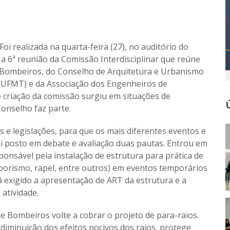
Foi realizada na quarta-feira (27), no auditório do
 6ª reunião da Comissão Interdisciplinar que reúne
Bombeiros, do Conselho de Arquitetura e Urbanismo
 (UFMT) e da Associação dos Engenheiros de
e criação da comissão surgiu em situações de
Conselho faz parte.
e legislações, para que os mais diferentes eventos e
oi posto em debate e avaliação duas pautas. Entrou em
ponsável pela instalação de estrutura para prática de
arborismo, rapel, entre outros) em eventos temporários
á exigido a apresentação de ART da estrutura e a
 atividade.
e Bombeiros volte a cobrar o projeto de para-raios.
iminuição dos efeitos nocivos dos raios, protege