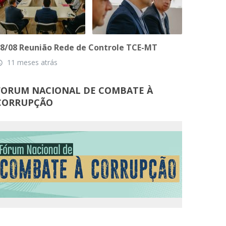
8/08 Reunião Rede de Controle TCE-MT
11 meses atrás
_time
FORUM NACIONAL DE COMBATE À
CORRUPÇÃO