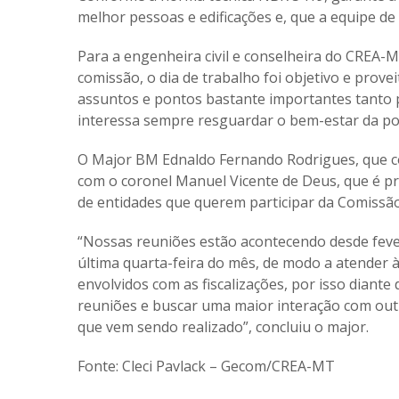
melhor pessoas e edificações e, que a equipe de v
Para a engenheira civil e conselheira do CREA-
comissão, o dia de trabalho foi objetivo e prov
assuntos e pontos bastante importantes tanto p
interessa sempre resguardar o bem-estar da pop
O Major BM Ednaldo Fernando Rodrigues, que co
com o coronel Manuel Vicente de Deus, que é p
de entidades que querem participar da Comissão
“Nossas reuniões estão acontecendo desde feve
última quarta-feira do mês, de modo a atender 
envolvidos com as fiscalizações, por isso diante 
reuniões e buscar uma maior interação com outr
que vem sendo realizado”, concluiu o major.
Fonte: Cleci Pavlack – Gecom/CREA-MT