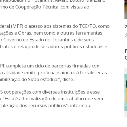
ermo de Cooperação Técnica, com vistas ao
.
Federal (MPF) o acesso aos sistemas do TCE/TO, como
2
icitações e Obras, bem como a outras ferramentas
access
 do Governo do Estado do Tocantins e de seus
tratos e relação de servidores públicos estaduais e
PF completa um ciclo de parcerias firmadas com
a atividade muito profícua e ainda irá fortalecer as
bilização do Sicap estadual”, disse.
 cooperações com diversas instituições e esse
ão. “Essa é a formalização de um trabalho que vem
calização dos recursos públicos”, informou.