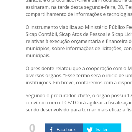
assinaram, na tarde desta segunda-feira, 28, T
compartilhamento de informações e tecnologias
O instrumento viabiliza ao Ministério Público 
Sicap Contábil, Sicap Atos de Pessoal e Sicap L
relativas à execução orçamentária e financeira
municípios, sobre informações de licitações, con
municipais.
O presidente relatou que a cooperação com o M
diversos órgãos. “Esse termo será o início de um
instituições. Em breve, contaremos com a disponi
Segundo o procurador-chefe, o órgão possui 175
convênio com o TCE/TO irá agilizar a fiscalizaç
sendo desenvolvido para tornar mais eficaz a fis
0
Facebook
Twitter