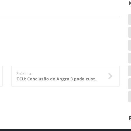
Próxima
TCU: Conclusão de Angra 3 pode custar R$ 25 bilhões