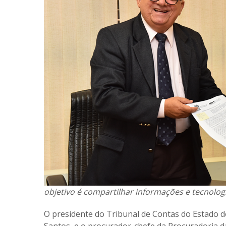
objetivo é compartilhar informações e tecnolog
O presidente do Tribunal de Contas do Estado d
Santos, e o procurador-chefe da Procuradoria d