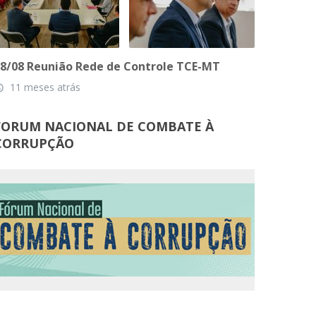
8/08 Reunião Rede de Controle TCE-MT
11 meses atrás
_time
FORUM NACIONAL DE COMBATE À
CORRUPÇÃO