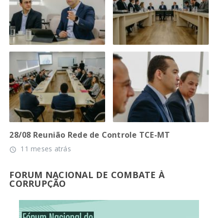
28/08 Reunião Rede de Controle TCE-MT
11 meses atrás
access_time
FORUM NACIONAL DE COMBATE À
CORRUPÇÃO