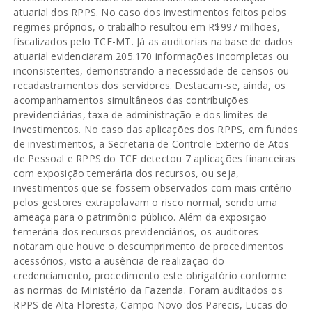
atuarial dos RPPS. No caso dos investimentos feitos pelos
regimes próprios, o trabalho resultou em R$997 milhões,
fiscalizados pelo TCE-MT. Já as auditorias na base de dados
atuarial evidenciaram 205.170 informações incompletas ou
inconsistentes, demonstrando a necessidade de censos ou
recadastramentos dos servidores. Destacam-se, ainda, os
acompanhamentos simultâneos das contribuições
previdenciárias, taxa de administração e dos limites de
investimentos. No caso das aplicações dos RPPS, em fundos
de investimentos, a Secretaria de Controle Externo de Atos
de Pessoal e RPPS do TCE detectou 7 aplicações financeiras
com exposição temerária dos recursos, ou seja,
investimentos que se fossem observados com mais critério
pelos gestores extrapolavam o risco normal, sendo uma
ameaça para o patrimônio público. Além da exposição
temerária dos recursos previdenciários, os auditores
notaram que houve o descumprimento de procedimentos
acessórios, visto a ausência de realização do
credenciamento, procedimento este obrigatório conforme
as normas do Ministério da Fazenda. Foram auditados os
RPPS de Alta Floresta, Campo Novo dos Parecis, Lucas do