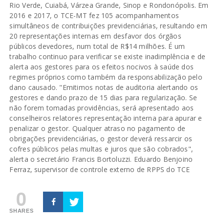
Rio Verde, Cuiabá, Várzea Grande, Sinop e Rondonópolis. Em
2016 e 2017, o TCE-MT fez 105 acompanhamentos
simultâneos de contribuições previdenciárias, resultando em
20 representações internas em desfavor dos órgãos
públicos devedores, num total de R$14 milhões. É um
trabalho continuo para verificar se existe inadimplência e de
alerta aos gestores para os efeitos nocivos à saúde dos
regimes próprios como também da responsabilização pelo
dano causado. "Emitimos notas de auditoria alertando os
gestores e dando prazo de 15 dias para regularização. Se
não forem tomadas providências, será apresentado aos
conselheiros relatores representação interna para apurar e
penalizar o gestor. Qualquer atraso no pagamento de
obrigações previdenciárias, o gestor deverá ressarcir os
cofres públicos pelas multas e juros que são cobrados",
alerta o secretário Francis Bortoluzzi. Eduardo Benjoino
Ferraz, supervisor de controle externo de RPPS do TCE
0
SHARES