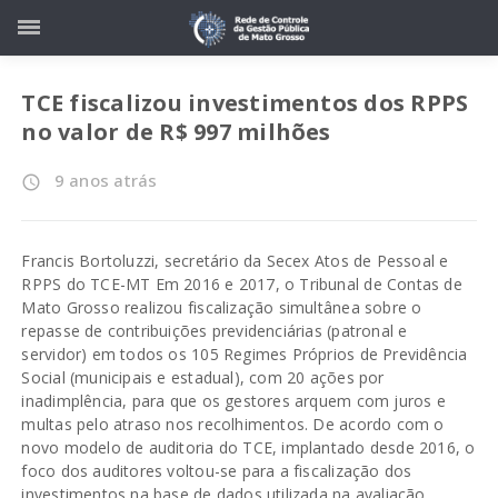
TCE fiscalizou investimentos dos RPPS
no valor de R$ 997 milhões
9 anos atrás
access_time
Francis Bortoluzzi, secretário da Secex Atos de Pessoal e
RPPS do TCE-MT Em 2016 e 2017, o Tribunal de Contas de
Mato Grosso realizou fiscalização simultânea sobre o
repasse de contribuições previdenciárias (patronal e
servidor) em todos os 105 Regimes Próprios de Previdência
Social (municipais e estadual), com 20 ações por
inadimplência, para que os gestores arquem com juros e
multas pelo atraso nos recolhimentos. De acordo com o
novo modelo de auditoria do TCE, implantado desde 2016, o
foco dos auditores voltou-se para a fiscalização dos
investimentos na base de dados utilizada na avaliação