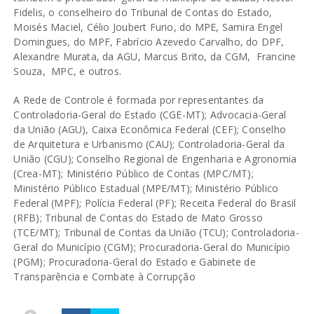
Fidelis, o conselheiro do Tribunal de Contas do Estado,
Moisés Maciel, Célio Joubert Furio, do MPE, Samira Engel
Domingues, do MPF, Fabrício Azevedo Carvalho, do DPF,
Alexandre Murata, da AGU, Marcus Brito, da CGM, Francine
Souza, MPC, e outros.
A Rede de Controle é formada por representantes da
Controladoria-Geral do Estado (CGE-MT); Advocacia-Geral
da União (AGU), Caixa Econômica Federal (CEF); Conselho
de Arquitetura e Urbanismo (CAU); Controladoria-Geral da
União (CGU); Conselho Regional de Engenharia e Agronomia
(Crea-MT); Ministério Público de Contas (MPC/MT);
Ministério Público Estadual (MPE/MT); Ministério Público
Federal (MPF); Polícia Federal (PF); Receita Federal do Brasil
(RFB); Tribunal de Contas do Estado de Mato Grosso
(TCE/MT); Tribunal de Contas da União (TCU); Controladoria-
Geral do Município (CGM); Procuradoria-Geral do Município
(PGM); Procuradoria-Geral do Estado e Gabinete de
Transparência e Combate à Corrupção