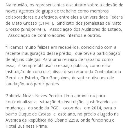
Na reunião, os representantes discutiram sobre a adesão de
novos agentes do grupo de trabalho como membros
colaboradores ou efetivos, entre eles a Universidade Federal
de Mato Grosso (UFMT), Sindicato dos Jornalistas de Mato
Grosso (Sindjor-MT), Associação dos Auditores do Estado,
Associação de Controladores Internos e outros.
“Ficamos muito felizes em recebê-los, coincidindo com a
recente inauguração desse prédio, que teve a participação
de alguns colegas. Para uma reunião de trabalho como
essa, é sempre útil usar o espaço público, como esta
instituição de controle”, disse o secretário da Controladoria
Geral do Estado, Ciro Gonçalves, durante o discurso de
saudação aos participantes.
Gabriela Novis Neves Pereira Lima aproveitou para
contextualizar a situação da instituição, justificando as
mudanças da sede da PGE, ocorridas em 2014, para o
bairro Duque de Caxias e este ano, no prédio alugado na
Avenida da República do Líbano 2258, onde funcionou o
Hotel Business Prime.