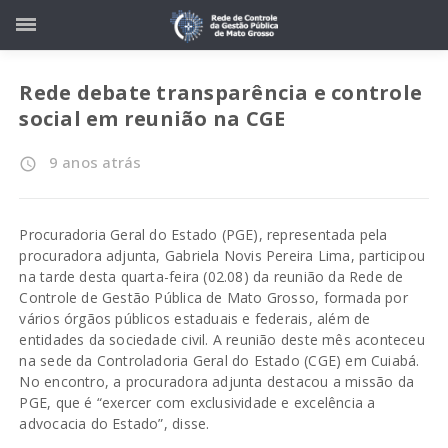
Rede debate transparência e controle
social em reunião na CGE
9 anos atrás
access_time
Procuradoria Geral do Estado (PGE), representada pela
procuradora adjunta, Gabriela Novis Pereira Lima, participou
na tarde desta quarta-feira (02.08) da reunião da Rede de
Controle de Gestão Pública de Mato Grosso, formada por
vários órgãos públicos estaduais e federais, além de
entidades da sociedade civil. A reunião deste mês aconteceu
na sede da Controladoria Geral do Estado (CGE) em Cuiabá.
No encontro, a procuradora adjunta destacou a missão da
PGE, que é “exercer com exclusividade e excelência a
advocacia do Estado”, disse.