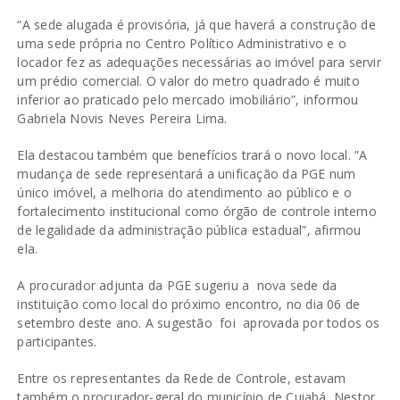
“A sede alugada é provisória, já que haverá a construção de
uma sede própria no Centro Político Administrativo e o
locador fez as adequações necessárias ao imóvel para servir
um prédio comercial. O valor do metro quadrado é muito
inferior ao praticado pelo mercado imobiliário”, informou
Gabriela Novis Neves Pereira Lima.
Ela destacou também que benefícios trará o novo local. ”A
mudança de sede representará a unificação da PGE num
único imóvel, a melhoria do atendimento ao público e o
fortalecimento institucional como órgão de controle interno
de legalidade da administração pública estadual”, afirmou
ela.
A procurador adjunta da PGE sugeriu a nova sede da
instituição como local do próximo encontro, no dia 06 de
setembro deste ano. A sugestão foi aprovada por todos os
participantes.
Entre os representantes da Rede de Controle, estavam
também o procurador-geral do município de Cuiabá, Nestor