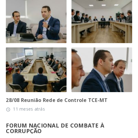
28/08 Reunião Rede de Controle TCE-MT
11 meses atrás
access_time
FORUM NACIONAL DE COMBATE À
CORRUPÇÃO