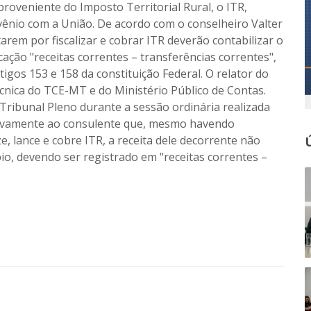
 proveniente do Imposto Territorial Rural, o ITR,
vênio com a União. De acordo com o conselheiro Valter
rem por fiscalizar e cobrar ITR deverão contabilizar o
icação "receitas correntes – transferências correntes",
igos 153 e 158 da constituição Federal. O relator do
cnica do TCE-MT e do Ministério Público de Contas.
ribunal Pleno durante a sessão ordinária realizada
jetivamente ao consulente que, mesmo havendo
e, lance e cobre ITR, a receita dele decorrente não
io, devendo ser registrado em "receitas correntes –