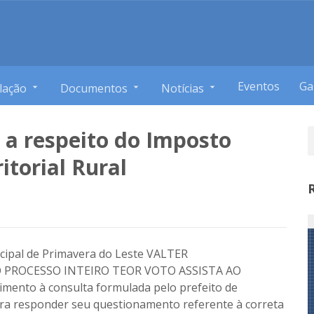
Eventos
Ga
lação
Documentos
Notícias
 a respeito do Imposto
itorial Rural
icipal de Primavera do Leste VALTER
PROCESSO INTEIRO TEOR VOTO ASSISTA AO
ento à consulta formulada pelo prefeito de
ara responder seu questionamento referente à correta