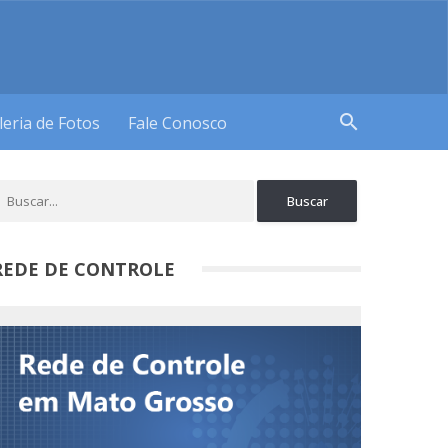
search
leria de Fotos
Fale Conosco
REDE DE CONTROLE