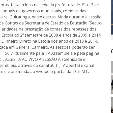
tas, feita in loco na sede da prefeitura de 1º a 13 de
 anuais de governos municipais, como as das
ciara, Guiratinga, entre outras. Ainda durante a sessão
e Contas da Secretaria de Estado de Educação (Seduc-
ularidades na prestação de contas dos repasses dos
Escola do 2º semestre de 2008 e anos de 2009 a 2014
inheiro Direto na Escola dos anos de 2013 e 2014,
izada em General Carneiro. As sessões poderão ser
ou virtualmente pela TV Assembleia e pela página
.br. ASSISTA AO VIVO A SESSÃO A solenidade é
embleia, através do canal 30.1 (TV aberta) e canal
0 e é transmitida ao vivo pelo portal do TCE-MT.