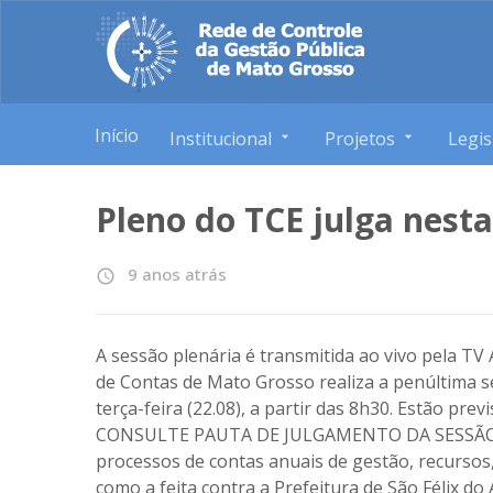
Início
Institucional
Projetos
Legis
Pleno do TCE julga nesta
9 anos atrás
access_time
A sessão plenária é transmitida ao vivo pela T
de Contas de Mato Grosso realiza a penúltima 
terça-feira (22.08), a partir das 8h30. Estão pre
CONSULTE PAUTA DE JULGAMENTO DA SESSÃO PL
processos de contas anuais de gestão, recursos
como a feita contra a Prefeitura de São Félix do