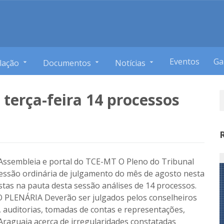
Eventos
Ga
lação
Documentos
Notícias
 terça-feira 14 processos
V Assembleia e portal do TCE-MT O Pleno do Tribunal
sessão ordinária de julgamento do mês de agosto nesta
vistas na pauta desta sessão análises de 14 processos.
ENÁRIA Deverão ser julgados pelos conselheiros
, auditorias, tomadas de contas e representações,
 Araguaia acerca de irregularidades constatadas