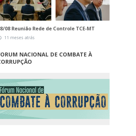
8/08 Reunião Rede de Controle TCE-MT
11 meses atrás
_time
FORUM NACIONAL DE COMBATE À
CORRUPÇÃO