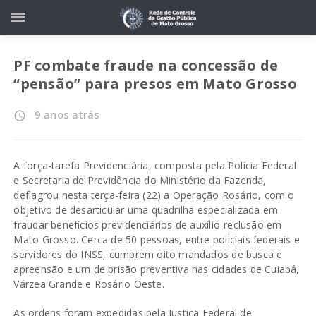
PF combate fraude na concessão de
“pensão” para presos em Mato Grosso
9 anos atrás
access_time
A força-tarefa Previdenciária, composta pela Polícia Federal
e Secretaria de Previdência do Ministério da Fazenda,
deflagrou nesta terça-feira (22) a Operação Rosário, com o
objetivo de desarticular uma quadrilha especializada em
fraudar benefícios previdenciários de auxílio-reclusão em
Mato Grosso. Cerca de 50 pessoas, entre policiais federais e
servidores do INSS, cumprem oito mandados de busca e
apreensão e um de prisão preventiva nas cidades de Cuiabá,
Várzea Grande e Rosário Oeste.
As ordens foram expedidas pela Justiça Federal de