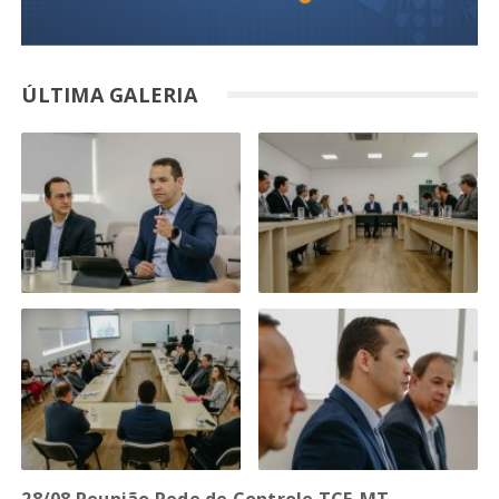
ÚLTIMA GALERIA
28/08 Reunião Rede de Controle TCE-MT