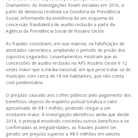
Diamantino. As investigações foram iniciadas em 2016, a
partir de denúncia recebida na Ouvidoria da Previdência
Social, informando da existência de um esquema de
concessão fraudulenta de auxílio-reclusão a partir da
Agência da Previdência Social de Rosário Oeste.
As fraudes consistiam, em sua maioria, na falsificação de
atestados carcerários, ampliando o período de prisão dos
supostos segurados. Levantamentos mostram que as
concessões de auxílio-reclusão na APS Rosário Oeste é 12
vezes maior que a média nacional, em que pese tratar-se de
município com cerca de 18 mil habitantes, que não conta
com penitenciária.
O prejuízo causado aos cofres públicos pelo pagamento dos
benefícios objetos de inquérito policial totaliza o valor
aproximado de R$ 1 milhão, podendo chegar a um
montante maior. A investigação identificou ainda que desde
2014, o principal envolvido concedeu outros benefícios e se
confirmadas as irregularidades, as fraudes podem ter
gerado um prejuízo superior a R$ 9 milhões em valores