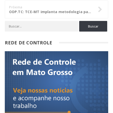
Próxima
ODP.TC: TCE-MT implanta metodologia para fomentar auditoria dos gastos públicos
REDE DE CONTROLE