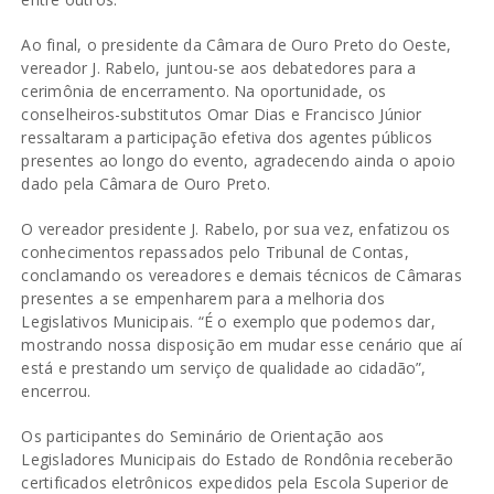
Ao final, o presidente da Câmara de Ouro Preto do Oeste,
vereador J. Rabelo, juntou-se aos debatedores para a
cerimônia de encerramento. Na oportunidade, os
conselheiros-substitutos Omar Dias e Francisco Júnior
ressaltaram a participação efetiva dos agentes públicos
presentes ao longo do evento, agradecendo ainda o apoio
dado pela Câmara de Ouro Preto.
O vereador presidente J. Rabelo, por sua vez, enfatizou os
conhecimentos repassados pelo Tribunal de Contas,
conclamando os vereadores e demais técnicos de Câmaras
presentes a se empenharem para a melhoria dos
Legislativos Municipais. “É o exemplo que podemos dar,
mostrando nossa disposição em mudar esse cenário que aí
está e prestando um serviço de qualidade ao cidadão”,
encerrou.
Os participantes do Seminário de Orientação aos
Legisladores Municipais do Estado de Rondônia receberão
certificados eletrônicos expedidos pela Escola Superior de