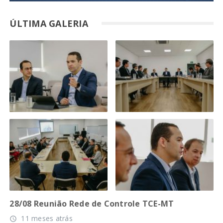
ÚLTIMA GALERIA
28/08 Reunião Rede de Controle TCE-MT
11 meses atrás
access_time