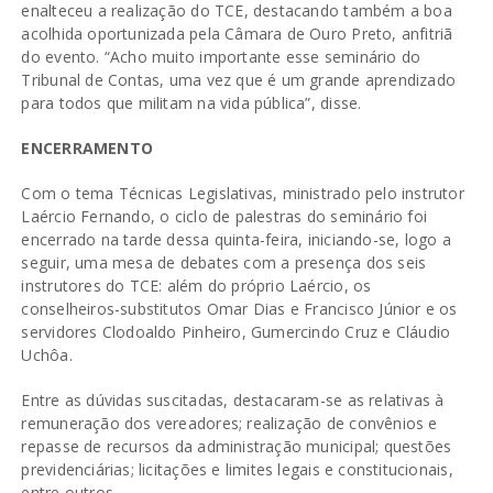
enalteceu a realização do TCE, destacando também a boa
acolhida oportunizada pela Câmara de Ouro Preto, anfitriã
do evento. “Acho muito importante esse seminário do
Tribunal de Contas, uma vez que é um grande aprendizado
para todos que militam na vida pública”, disse.
ENCERRAMENTO
Com o tema Técnicas Legislativas, ministrado pelo instrutor
Laércio Fernando, o ciclo de palestras do seminário foi
encerrado na tarde dessa quinta-feira, iniciando-se, logo a
seguir, uma mesa de debates com a presença dos seis
instrutores do TCE: além do próprio Laércio, os
conselheiros-substitutos Omar Dias e Francisco Júnior e os
servidores Clodoaldo Pinheiro, Gumercindo Cruz e Cláudio
Uchôa.
Entre as dúvidas suscitadas, destacaram-se as relativas à
remuneração dos vereadores; realização de convênios e
repasse de recursos da administração municipal; questões
previdenciárias; licitações e limites legais e constitucionais,
entre outros.