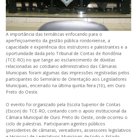
A importância das temáticas enfocando para o
aperfeiçoamento da gestão pública rondoniense, a
capacidade e experiência dos instrutores e palestrantes e a
oportunidade dada pelo Tribunal de Contas de Rondônia
(TCE-RO) no que tange ao esclarecimento de dúvidas
relacionadas ao cotidiano administrativo das Câmaras
Municipais foram algumas das impressões registradas pelos
participantes do Seminário de Orientação aos Legisladores
Municipais, encerrado na última quinta-feira (10), em Ouro
Preto do Oeste.
O evento foi organizado pela Escola Superior de Contas
(Escon) do TCE-RO, contando com o apoio institucional da
Câmara Municipal de Ouro Preto do Oeste, onde ocorreu o
ciclo de palestras. Participaram agentes públicos
(presidentes de câmaras, vereadores, assessores legislativos
e técnicos) de Legislativos Municipais de todo o Estado,