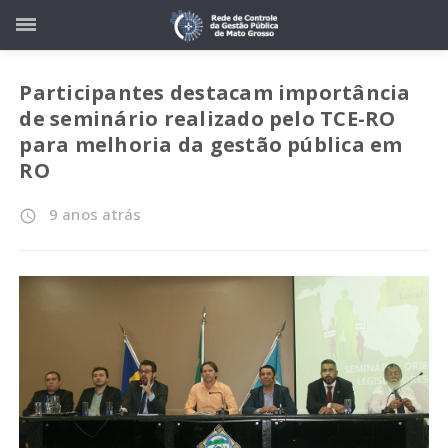
Participantes destacam importância
de seminário realizado pelo TCE-RO
para melhoria da gestão pública em
RO
9 anos atrás
access_time