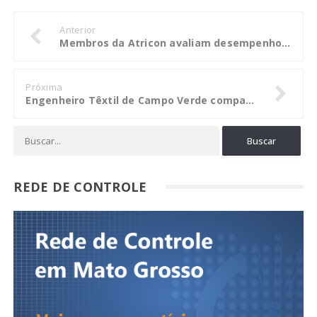
Anterior
Membros da Atricon avaliam desempenho do TCE-AC
Próxima
Engenheiro Têxtil de Campo Verde compartilha sua experiência na indústria
REDE DE CONTROLE