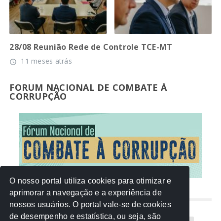
28/08 Reunião Rede de Controle TCE-MT
11 meses atrás
access_time
FORUM NACIONAL DE COMBATE À
CORRUPÇÃO
O nosso portal utiliza cookies para otimizar e
aprimorar a navegação e a experiência de
NUVEM DE TAGS
nossos usuários. O portal vale-se de cookies
de desempenho e estatística, ou seja, são