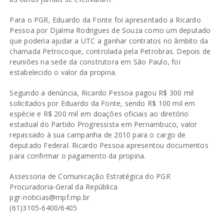
Para o PGR, Eduardo da Fonte foi apresentado a Ricardo
Pessoa por Djalma Rodrigues de Souza como um deputado
que poderia ajudar a UTC a ganhar contratos no âmbito da
chamada Petrocoque, controlada pela Petrobras. Depois de
reuniões na sede da construtora em São Paulo, foi
estabelecido o valor da propina.
Segundo a denúncia, Ricardo Pessoa pagou R$ 300 mil
solicitados por Eduardo da Fonte, sendo R$ 100 mil em
espécie e R$ 200 mil em doações oficiais ao diretório
estadual do Partido Progressista em Pernambuco, valor
repassado à sua campanha de 2010 para o cargo de
deputado Federal. Ricardo Pessoa apresentou documentos
para confirmar o pagamento da propina.
Assessoria de Comunicação Estratégica do PGR
Procuradoria-Geral da República
pgr-noticias@mpf.mp.br
(61)3105-6400/6405