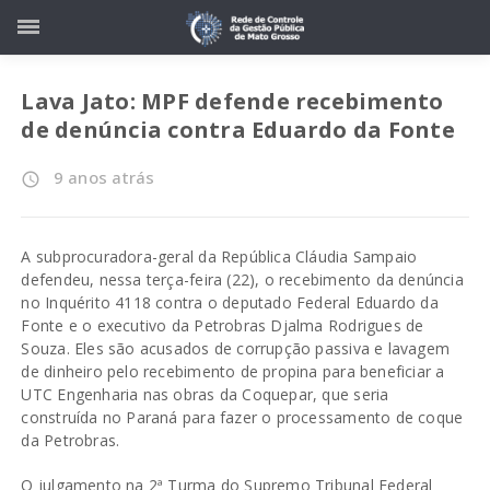
Lava Jato: MPF defende recebimento
de denúncia contra Eduardo da Fonte
9 anos atrás
access_time
A subprocuradora-geral da República Cláudia Sampaio
defendeu, nessa terça-feira (22), o recebimento da denúncia
no Inquérito 4118 contra o deputado Federal Eduardo da
Fonte e o executivo da Petrobras Djalma Rodrigues de
Souza. Eles são acusados de corrupção passiva e lavagem
de dinheiro pelo recebimento de propina para beneficiar a
UTC Engenharia nas obras da Coquepar, que seria
construída no Paraná para fazer o processamento de coque
da Petrobras.
O julgamento na 2ª Turma do Supremo Tribunal Federal