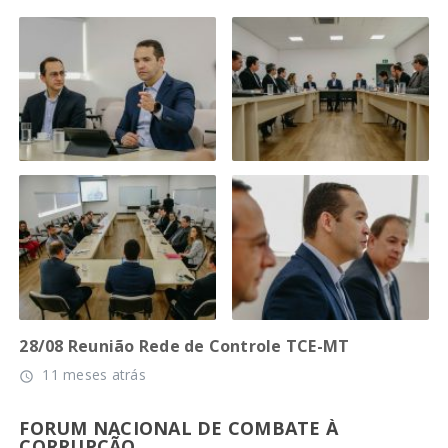
28/08 Reunião Rede de Controle TCE-MT
11 meses atrás
access_time
FORUM NACIONAL DE COMBATE À
CORRUPÇÃO