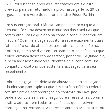
(STF) foi suspenso após as sustentações orais e está
previsto para ser retomado na próxima terça-feira, 29 de
agosto, com o voto do relator, ministro Edson Fachin.
Em sustentação oral, Cláudia Sampaio destacou que a
denúncia fez uma descrição minuciosa das condutas que
foram atribuídas e que não há como dizer que incorreu em
inépcia. “Quem lê a peça acusatória sabe exatamente quais
fatos estão sendo atribuídos aos dois acusados, não há,
portanto, como se dizer em cerceamento de defesa ou que
houve errônea descrição dos fatos”, ponderou. Segundo ela,
a peça apresenta indícios suficientes de autoria com um
conjunto probatório que sustenta a acusação para seu
recebimento.
Sobre a alegação da defesa de abusividade da acusação,
Cláudia Sampaio explicou que o Ministério Público Federal
fez uma prévia demonstração do contexto da Lava Jato
onde a conduta se inseriu. Segundo ela, essa tem sido uma
prática adotada em todas as denúncias que envolvem
corrupção na Petrobras. A representante do MPF sustentou