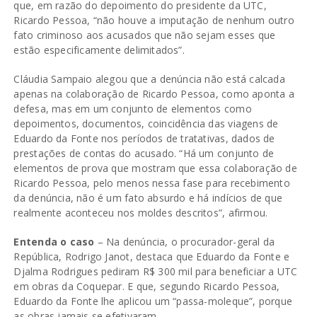
que, em razão do depoimento do presidente da UTC,
Ricardo Pessoa, “não houve a imputação de nenhum outro
fato criminoso aos acusados que não sejam esses que
estão especificamente delimitados”.
Cláudia Sampaio alegou que a denúncia não está calcada
apenas na colaboração de Ricardo Pessoa, como aponta a
defesa, mas em um conjunto de elementos como
depoimentos, documentos, coincidência das viagens de
Eduardo da Fonte nos períodos de tratativas, dados de
prestações de contas do acusado. “Há um conjunto de
elementos de prova que mostram que essa colaboração de
Ricardo Pessoa, pelo menos nessa fase para recebimento
da denúncia, não é um fato absurdo e há indícios de que
realmente aconteceu nos moldes descritos”, afirmou.
Entenda o caso
– Na denúncia, o procurador-geral da
República, Rodrigo Janot, destaca que Eduardo da Fonte e
Djalma Rodrigues pediram R$ 300 mil para beneficiar a UTC
em obras da Coquepar. E que, segundo Ricardo Pessoa,
Eduardo da Fonte lhe aplicou um “passa-moleque”, porque
as obras jamais se efetivaram.