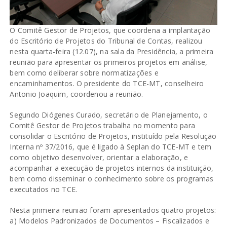
O Comitê Gestor de Projetos, que coordena a implantação
do Escritório de Projetos do Tribunal de Contas, realizou
nesta quarta-feira (12.07), na sala da Presidência, a primeira
reunião para apresentar os primeiros projetos em análise,
bem como deliberar sobre normatizações e
encaminhamentos. O presidente do TCE-MT, conselheiro
Antonio Joaquim, coordenou a reunião.
Segundo Diógenes Curado, secretário de Planejamento, o
Comitê Gestor de Projetos trabalha no momento para
consolidar o Escritório de Projetos, instituído pela Resolução
Interna nº 37/2016, que é ligado à Seplan do TCE-MT e tem
como objetivo desenvolver, orientar a elaboração, e
acompanhar a execução de projetos internos da instituição,
bem como disseminar o conhecimento sobre os programas
executados no TCE.
Nesta primeira reunião foram apresentados quatro projetos:
a) Modelos Padronizados de Documentos – Fiscalizados e