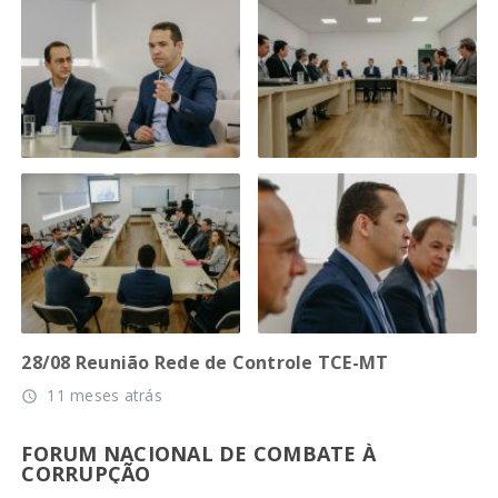
28/08 Reunião Rede de Controle TCE-MT
11 meses atrás
access_time
FORUM NACIONAL DE COMBATE À
CORRUPÇÃO