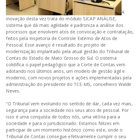
A
inovação desta vez trata do módulo SICAP ANÁLISE,
sistema que dá mais agilidade e padroniza a análise dos
processos que envolvem atos de convocação e contratação,
feitos pela Inspetoria de Controle Externo de Atos de
Pessoal. Esse avanço é resultado do projeto de
modernização implantado pela atual gestão do Tribunal de
Contas do Estado de Mato Grosso do Sul. O sistema
solidifica o papel pedagógico que a Corte de Contas vem
adotando nos últimos anos, um modelo de gestão ágil e
moderno, com novos projetos e ações implementadas pela
administração do presidente do TCE-MS, conselheiro Waldir
Neves.
“O Tribunal vem evoluindo no sentido de dar, cada vez mais,
segurança para a sociedade nos seus atos de pessoal. Por
isso é uma conquista de todos nós, uma vitória para a
sociedade e para o jurisdicionado. Estamos felizes em
participar de um momento histórico como este, onde o
Tribunal de Contas consegue efetivamente cumprir o seu