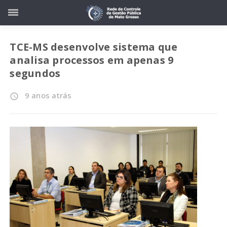
TCE-MS desenvolve sistema que
analisa processos em apenas 9
segundos
9 anos atrás
access_time