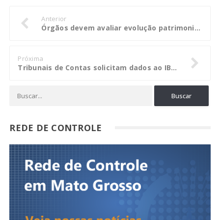
Anterior
Órgãos devem avaliar evolução patrimonial dos servidores nas declarações de bens
Próxima
Tribunais de Contas solicitam dados ao IBGE para subsidiar fiscalização na área da educação
REDE DE CONTROLE