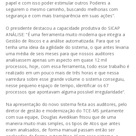
papel e com isso poder estimular outros Poderes a
seguirem o mesmo caminho, buscando melhorias com
segurança e com mais transparência em suas ações”.
O presidente destacou a capacidade produtiva do SICAP
ANÁLISE: “É uma ferramenta muito moderna que integra a
Gestão de Riscos e a análise automatizada. Para que se
tenha uma ideia da agilidade do sistema, o que antes levaria
uma média de seis meses para que nossos auditores
analisassem apenas um aspecto em quase 12 mil
processos, hoje, com essa ferramenta, todo esse trabalho é
realizado em um pouco mais de três horas e que nessa
varredura sobre esse grande volume o sistema conseguiu,
nesse pequeno espaço de tempo, identificar os 67
processos que apontavam alguma possível irregularidade”.
Na apresentação do novo sistema feita aos auditores, pelo
diretor de gestão e modernização do TCE-MS juntamente
com sua equipe, Douglas Avedikian frisou que de uma
maneira muito mais simples, os tipos de Atos que antes
eram analisados, de forma manual passam então ser