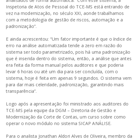
analisados de forma automática. “Com esse sistema, a
Inspetoria de Atos de Pessoal do TCE-MS está entrando de
vez na modernização, no século XXI, aonde trabalhamos
com a metodologia de gestão de riscos, automação e a
padronização”.
E ainda acrescentou: “Um fator importante é que o índice de
erro na análise automatizada tende a zero em razão do
sistema ser todo parametrizado, pois há uma padronização
que é inserida dentro do sistema, então, a análise que antes
era feita da forma manual pelos auditores e que poderia
levar 6 horas ou até um dia para ser concluída, com o
sistema, hoje é feita em apenas 9 segundos. O sistema vem
para dar mais celeridade, padronização, garantindo mais
transparência”.
Logo após a apresentação foi ministrado aos auditores do
TCE-MS pela equipe da DGM – Diretoria de Gestão e
Modernização da Corte de Contas, um curso sobre como
operar o novo módulo no sistema SICAP ANÁLISE.
Para o analista Jonathan Aldori Alves de Oliveira, membro da