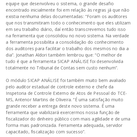
equipe que desenvolveu o sistema, o grande desafio
encontrado inicialmente foi em relação às regras já que não
existia nenhuma delas documentadas: “Foram os auditores
que nos transmitiram todo o conhecimento que eles utilizam
em seu trabalho diário, daí então transcrevemos tudo isso
na ferramenta que consolidou no novo sistema. Na verdade
a ferramenta possibilita a consolidação do conhecimento
dos auditores para facilitar o trabalho dos mesmos no dia a
dia”. Jonathan Aldori também lembrou que: “O melhor de
tudo é que a ferramenta SICAP ANÁLISE foi desenvolvida
totalmente no Tribunal de Contas sem custo nenhum”.
O módulo SICAP ANÁLISE foi também muito bem avaliado
pelo auditor estadual de controle externo e chefe da
Inspetoria de Controle Externo de Atos de Pessoal do TCE-
MS, Antenor Martins de Oliveira. “É uma satisfação muito
grande receber a entrega deste novo sistema. É uma
ferramenta que viabilizará exercermos nossa função de
fiscalizador do dinheiro público com mais agilidade e de uma
forma mais padronizada. Ferramenta adequada, servidor
capacitado, fiscalização com sucesso”.