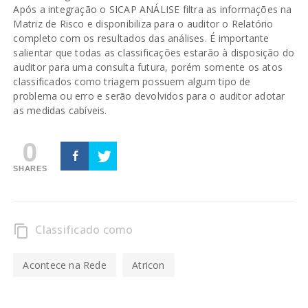
Após a integração o SICAP ANÁLISE filtra as informações na
Matriz de Risco e disponibiliza para o auditor o Relatório
completo com os resultados das análises. É importante
salientar que todas as classificações estarão à disposição do
auditor para uma consulta futura, porém somente os atos
classificados como triagem possuem algum tipo de
problema ou erro e serão devolvidos para o auditor adotar
as medidas cabíveis.
0
SHARES
Classificado como
content_copy
Acontece na Rede
Atricon