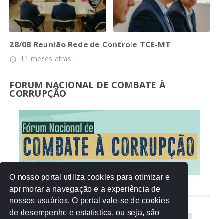
28/08 Reunião Rede de Controle TCE-MT
11 meses atrás
access_time
FORUM NACIONAL DE COMBATE À
CORRUPÇÃO
O nosso portal utiliza cookies para otimizar e
aprimorar a navegação e a experiência de
NUVEM DE TAGS
nossos usuários. O portal vale-se de cookies
de desempenho e estatística, ou seja, são