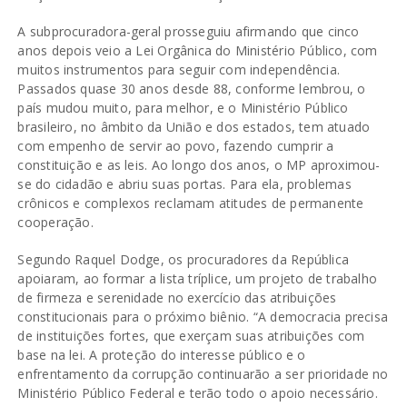
A subprocuradora-geral prosseguiu afirmando que cinco
anos depois veio a Lei Orgânica do Ministério Público, com
muitos instrumentos para seguir com independência.
Passados quase 30 anos desde 88, conforme lembrou, o
país mudou muito, para melhor, e o Ministério Público
brasileiro, no âmbito da União e dos estados, tem atuado
com empenho de servir ao povo, fazendo cumprir a
constituição e as leis. Ao longo dos anos, o MP aproximou-
se do cidadão e abriu suas portas. Para ela, problemas
crônicos e complexos reclamam atitudes de permanente
cooperação.
Segundo Raquel Dodge, os procuradores da República
apoiaram, ao formar a lista tríplice, um projeto de trabalho
de firmeza e serenidade no exercício das atribuições
constitucionais para o próximo biênio. “A democracia precisa
de instituições fortes, que exerçam suas atribuições com
base na lei. A proteção do interesse público e o
enfrentamento da corrupção continuarão a ser prioridade no
Ministério Público Federal e terão todo o apoio necessário.