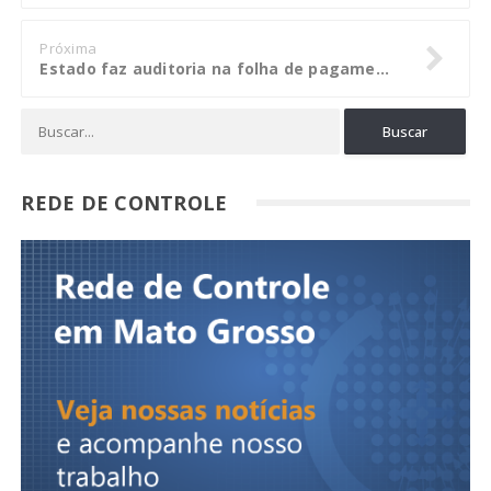
Próxima
Estado faz auditoria na folha de pagamento; meta é economizar R$ 16 milhões
REDE DE CONTROLE