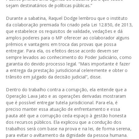
sejam destinatários de políticas públicas.”
Durante a sabatina, Raquel Dodge lembrou que o instituto
da colaboração premiada foi criado pela Lei 12.850, de 2013,
que estabelece os requisitos de validade, vedações e dá
amplos poderes para o MP oferecer ao colaborador alguns
prêmios e vantagens em troca das provas que possa
entregar. Para ela, os efeitos desse acordo devem ser
sempre levados ao conhecimento do Poder Judiciário, como
garantia do devido processo legal. “Mais importante é fazer
a entrega da prestação jurisdicional celeremente e obter o
trânsito em julgado da decisão judicial”, disse.
Dentro do trabalho contra a corrupção, ela entende que a
Operação Lava Jato e as operações derivadas mostraram
que é possível entregar tutela jurisdicional. Para ela, é
preciso manter essa atuação de enfrentamento e essa
pauta até que a corrupção ceda espaço à gestão honesta
dos recursos públicos. Ela explicou que a condução dos
trabalhos será com base na prova e na lei, de forma serena,
para evitar o aviltamento da dignidade da pessoa humana.