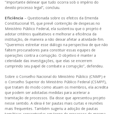
“Importante delinear que tudo ocorra sob o império do
devido processo legal”, concluiu.
Eficiência
– Questionada sobre os efeitos da Emenda
Constitucional 95, que prevê contenção de despesas no
Ministério Público Federal, ela sustentou que o projeto é
adotar critérios qualitativos e melhorar a eficiência da
instituição, de maneira a não deixar afetar a atividade-fim.
“Queremos estreitar esse diálogo na perspectiva de que não
faltem procuradores para constituir essas equipes de
operações contra a corrupção. O objetivo é manter a
celeridade das investigações, que elas se encerrem
cumprindo seu papel de combate a corrupção”, defendeu.
Sobre o Conselho Nacional do Ministério Público (CNMP) e
o Conselho Superior do Ministério Público Federal (CSMPF),
que tratam do modo como atuam os membros, ela acredita
que podem ser adotadas medidas para acelerar a
tramitação de processos. Ela disse que apresentou projeto
nesse sentido. A ideia é ter pautas mais curtas e reuniões
mais frequentes. Também sugeriu a adoção de pautas
temáticas concentradas em torno de processos de mesma