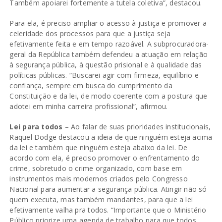
Também apoiarei fortemente a tutela coletiva”, destacou.
Para ela, é preciso ampliar o acesso à justiça e promover a
celeridade dos processos para que a justiça seja
efetivamente feita e em tempo razoável. A subprocuradora-
geral da República também defendeu a atuação em relação
à segurança pública, à questão prisional e à qualidade das
políticas públicas. “Buscarei agir com firmeza, equilíbrio e
confiança, sempre em busca do cumprimento da
Constituição e da lei, de modo coerente com a postura que
adotei em minha carreira profissional”, afirmou.
Lei para todos
– Ao falar de suas prioridades institucionais,
Raquel Dodge destacou a ideia de que ninguém esteja acima
da lei e também que ninguém esteja abaixo da lei. De
acordo com ela, é preciso promover o enfrentamento do
crime, sobretudo o crime organizado, com base em
instrumentos mais modernos criados pelo Congresso
Nacional para aumentar a segurança pública. Atingir não só
quem executa, mas também mandantes, para que a lei
efetivamente valha pra todos. “Importante que o Ministério
Público priorize uma agenda de trabalho para que todos