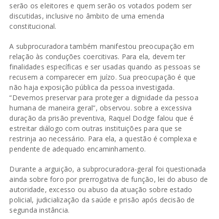
serão os eleitores e quem serão os votados podem ser
discutidas, inclusive no âmbito de uma emenda
constitucional.
A subprocuradora também manifestou preocupação em
relação às conduções coercitivas. Para ela, devem ter
finalidades específicas e ser usadas quando as pessoas se
recusem a comparecer em juízo. Sua preocupação é que
não haja exposição pública da pessoa investigada.
“Devemos preservar para proteger a dignidade da pessoa
humana de maneira geral”, observou. sobre a excessiva
duração da prisão preventiva, Raquel Dodge falou que é
estreitar diálogo com outras instituições para que se
restrinja ao necessário. Para ela, a questão é complexa e
pendente de adequado encaminhamento.
Durante a arguição, a subprocuradora-geral foi questionada
ainda sobre foro por prerrogativa de função, lei do abuso de
autoridade, excesso ou abuso da atuação sobre estado
policial, judicialização da saúde e prisão após decisão de
segunda instância.