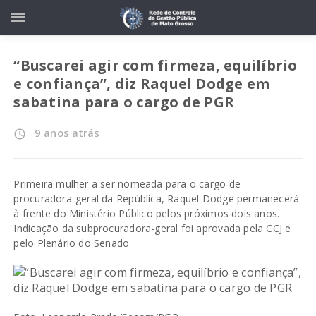
“Buscarei agir com firmeza, equilíbrio
e confiança”, diz Raquel Dodge em
sabatina para o cargo de PGR
9 anos atrás
access_time
Primeira mulher a ser nomeada para o cargo de
procuradora-geral da República, Raquel Dodge permanecerá
à frente do Ministério Público pelos próximos dois anos.
Indicação da subprocuradora-geral foi aprovada pela CCJ e
pelo Plenário do Senado