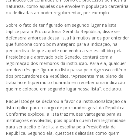
natureza, como aquelas que envolvem população carcerária
ou dedicadas ao poder regulamentar, por exemplo.
Sobre o fato de ter figurado em segundo lugar na lista
tríplice para a Procuradoria-Geral da República, disse ser
defensora ardorosa dessa lista há muitos anos por entender
que funciona como bom anteparo para a indicação, na
perspectiva de que aquele que venha a ser escolhido pela
Presidência e aprovado pelo Senado, contará com a
legitimação dos membros da instituição. Para ela, qualquer
um dos três que figurar na lista passa pelo rigoroso critério
dos procuradores da República. “Apresentei meu plano de
trabalho e fiquei muito honrada em receber uma indicação
que me colocou em segundo lugar nessa lista”, declarou.
Raquel Dodge se declarou a favor da institucionalização da
lista tríplice para o cargo de procurador-geral da República.
Conforme explicou, a lista traz muitas vantagens para as
instituições envolvidas, pois aponta quem tem legitimidade
para ser aceito e facilita a escolha pela Presidência da
República. Segundo ela, questões delicadas como quem