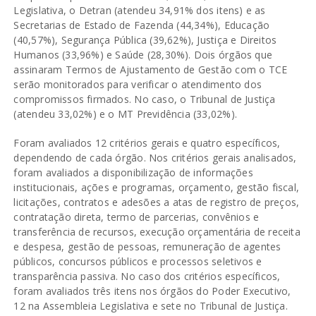
Legislativa, o Detran (atendeu 34,91% dos itens) e as
Secretarias de Estado de Fazenda (44,34%), Educação
(40,57%), Segurança Pública (39,62%), Justiça e Direitos
Humanos (33,96%) e Saúde (28,30%). Dois órgãos que
assinaram Termos de Ajustamento de Gestão com o TCE
serão monitorados para verificar o atendimento dos
compromissos firmados. No caso, o Tribunal de Justiça
(atendeu 33,02%) e o MT Previdência (33,02%).
Foram avaliados 12 critérios gerais e quatro específicos,
dependendo de cada órgão. Nos critérios gerais analisados,
foram avaliados a disponibilização de informações
institucionais, ações e programas, orçamento, gestão fiscal,
licitações, contratos e adesões a atas de registro de preços,
contratação direta, termo de parcerias, convênios e
transferência de recursos, execução orçamentária de receita
e despesa, gestão de pessoas, remuneração de agentes
públicos, concursos públicos e processos seletivos e
transparência passiva. No caso dos critérios específicos,
foram avaliados três itens nos órgãos do Poder Executivo,
12 na Assembleia Legislativa e sete no Tribunal de Justiça.