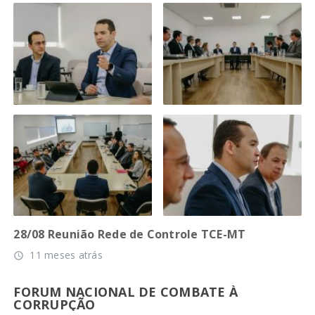
28/08 Reunião Rede de Controle TCE-MT
11 meses atrás
access_time
FORUM NACIONAL DE COMBATE À
CORRUPÇÃO