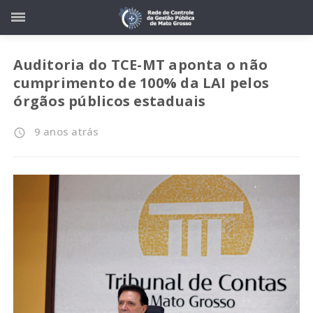
Auditoria do TCE-MT aponta o não
cumprimento de 100% da LAI pelos
órgãos públicos estaduais
9 anos atrás
access_time