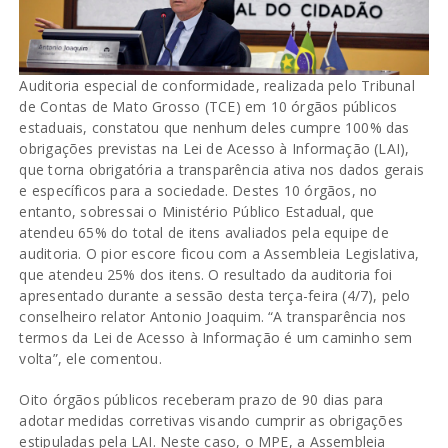
Auditoria especial de conformidade, realizada pelo Tribunal
de Contas de Mato Grosso (TCE) em 10 órgãos públicos
estaduais, constatou que nenhum deles cumpre 100% das
obrigações previstas na Lei de Acesso à Informação (LAI),
que torna obrigatória a transparência ativa nos dados gerais
e específicos para a sociedade. Destes 10 órgãos, no
entanto, sobressai o Ministério Público Estadual, que
atendeu 65% do total de itens avaliados pela equipe de
auditoria. O pior escore ficou com a Assembleia Legislativa,
que atendeu 25% dos itens. O resultado da auditoria foi
apresentado durante a sessão desta terça-feira (4/7), pelo
conselheiro relator Antonio Joaquim. “A transparência nos
termos da Lei de Acesso à Informação é um caminho sem
volta”, ele comentou.
Oito órgãos públicos receberam prazo de 90 dias para
adotar medidas corretivas visando cumprir as obrigações
estipuladas pela LAI. Neste caso, o MPE, a Assembleia