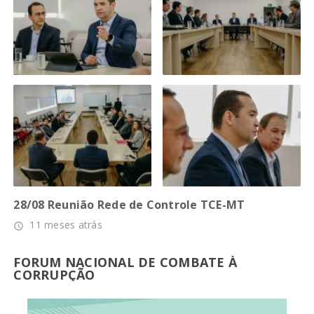
28/08 Reunião Rede de Controle TCE-MT
11 meses atrás
access_time
FORUM NACIONAL DE COMBATE À
CORRUPÇÃO