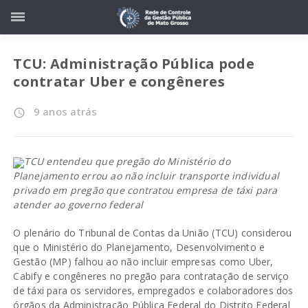
TCU: Administração Pública pode
contratar Uber e congêneres
9 anos atrás
access_time
TCU entendeu que pregão do Ministério do
Planejamento errou ao não incluir transporte individual
privado em pregão que contratou empresa de táxi para
atender ao governo federal
O plenário do Tribunal de Contas da União (TCU) considerou
que o Ministério do Planejamento, Desenvolvimento e
Gestão (MP) falhou ao não incluir empresas como Uber,
Cabify e congêneres no pregão para contratação de serviço
de táxi para os servidores, empregados e colaboradores dos
órgãos da Administração Pública Federal do Distrito Federal