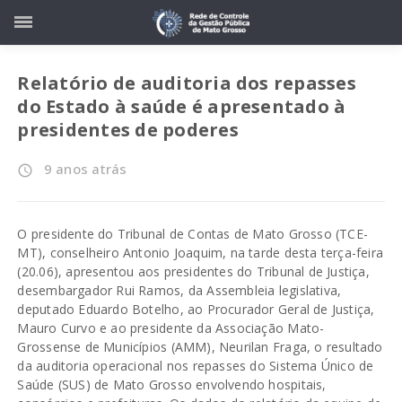
Relatório de auditoria dos repasses
do Estado à saúde é apresentado à
presidentes de poderes
9 anos atrás
access_time
O presidente do Tribunal de Contas de Mato Grosso (TCE-
MT), conselheiro Antonio Joaquim, na tarde desta terça-feira
(20.06), apresentou aos presidentes do Tribunal de Justiça,
desembargador Rui Ramos, da Assembleia legislativa,
deputado Eduardo Botelho, ao Procurador Geral de Justiça,
Mauro Curvo e ao presidente da Associação Mato-
Grossense de Municípios (AMM), Neurilan Fraga, o resultado
da auditoria operacional nos repasses do Sistema Único de
Saúde (SUS) de Mato Grosso envolvendo hospitais,