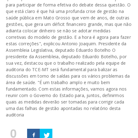
para participar de forma efetiva do debate dessa questão. O
que está claro é que há uma profunda crise de gestão na
saúde pública em Mato Grosso que vem de anos, de outras
gestões, que gera um déficit financeiro grande, mas que não
adianta colocar dinheiro se não se adotar medidas
corretivas do modelo de gestão. E a hora é agora para fazer
estas correções", explicou Antonio Joaquim. Presidente da
Assembleia Legislativa, deputado Eduardo Botelho O
presidente da Assembleia, deputado Eduardo Botelho, por
sua vez, destacou que o trabalho realizado pela equipe de
auditoria do TCE-MT será fundamental para balizar as
discussões em torno de saídas para os vários problemas da
área de saúde. "É um trabalho amplo e muito bem
fundamentado. Com estas informações, vamos agora nos
reunir com o Governo do Estado para, juntos, definirmos
quais as medidas deverão ser tomadas para corrigir cada
uma das falhas de gestão apontadas no relatório desta
auditoria
0