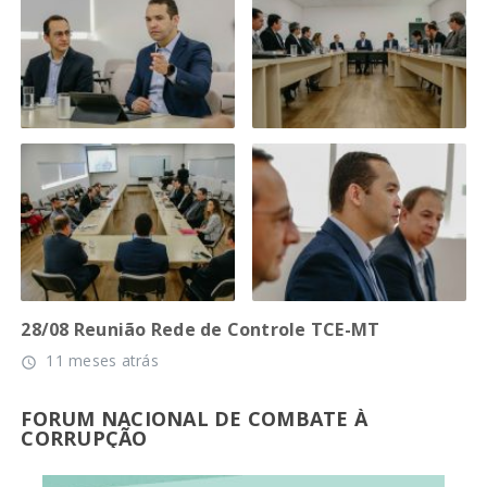
28/08 Reunião Rede de Controle TCE-MT
11 meses atrás
access_time
FORUM NACIONAL DE COMBATE À
CORRUPÇÃO